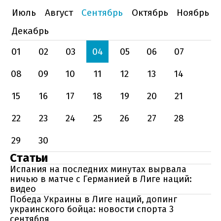
Июль
Август
Сентябрь
Октябрь
Ноябрь
Декабрь
01
02
03
04
05
06
07
08
09
10
11
12
13
14
15
16
17
18
19
20
21
22
23
24
25
26
27
28
29
30
Статьи
Испания на последних минутах вырвала
ничью в матче с Германией в Лиге наций:
видео
Победа Украины в Лиге наций, допинг
украинского бойца: новости спорта 3
сентября