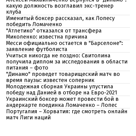
какую должность возглавил экс-тренер
клуба
Именитый боксер рассказал, как Лопесу
победить Ломаченко
"Атлетико" отказался от трансфера
Миколенко: известна причина
Месси официально остается в "Барселоне":
заявление футболиста
Учиться никогда не поздно: Свитолина
получила диплом за исследования в области
питания – фото
"Динамо" проведет товарищеский матч во
время паузы: известен соперник
Молодежная сборная Украины упустила
победу над Данией в отборе на Евро-2021
Украинский боксер может провести бой в
андеркарте поединка Ломаченко – Лопес
Португалия – Хорватия: где смотреть онлайн
матч Лиги наций