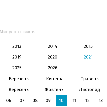
Минулого тижня
2013
2014
2015
2019
2020
2021
2025
2026
Березень
Квітень
Травень
Вересень
Жовтень
Листопад
06
07
08
09
10
11
12
13