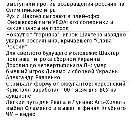
выступили против возвращения россиян на
Олимпийские игры
Рух и Шахтер сыграют в плей-офф
Юношеской лиги УЕФА: кто соперники и
какие шансы на проход
Нокаут от "горняка": игрок Шахтера изрядно
ударил россиянина, кричавшего "Слава
России"
Для светлого будущего молодежи: Шахтер
подпишет игрока сборной Украины
Доходил до четвертьфинала ЛЧ: умер
бывший игрок Динамо и сборной Украины
Александр Радченко
Скрывали форму от оккупантов: херсонский
Кристалл заработал 100 тысяч для ВСУ на
аукционе
Легкий путь для Реала и Лунина: Аль-Хиляль
выбил Фламенго и вышел в финал Клубного
ЧМ – видео