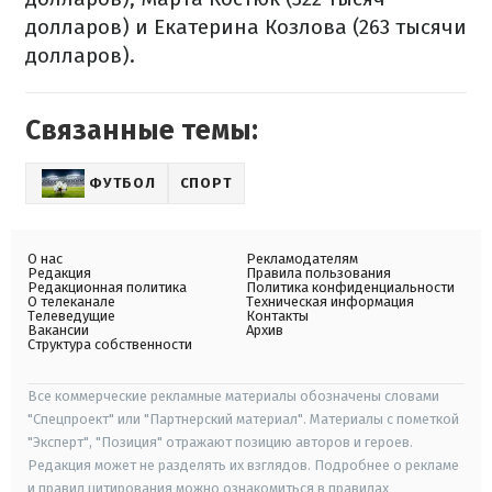
долларов) и Екатерина Козлова (263 тысячи
долларов).
Связанные темы:
ФУТБОЛ
СПОРТ
О нас
Рекламодателям
Редакция
Правила пользования
Редакционная политика
Политика конфиденциальности
О телеканале
Техническая информация
Телеведущие
Контакты
Вакансии
Архив
Структура собственности
Все коммерческие рекламные материалы обозначены словами
"Спецпроект" или "Партнерский материал". Материалы с пометкой
"Эксперт", "Позиция" отражают позицию авторов и героев.
Редакция может не разделять их взглядов. Подробнее о рекламе
и правил цитирования можно ознакомиться в правилах