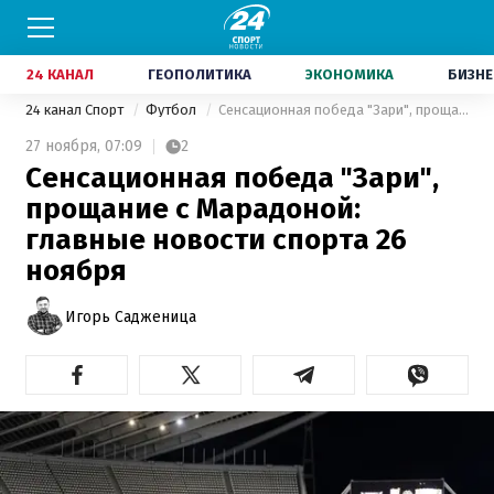
24 КАНАЛ
ГЕОПОЛИТИКА
ЭКОНОМИКА
БИЗНЕ
24 канал Спорт
Футбол
Сенсационная победа "Зари", прощание с Марадоной: главные новости спорта 26 ноября
27 ноября,
07:09
2
Сенсационная победа "Зари",
прощание с Марадоной:
главные новости спорта 26
ноября
Игорь Садженица