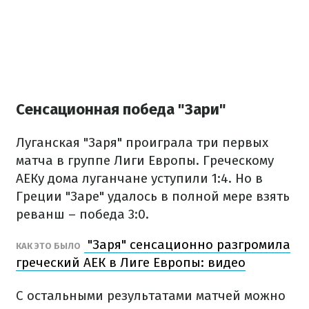
Сенсационная победа "Зари"
Луганская "Заря" проиграла три первых
матча в группе Лиги Европы. Греческому
АЕКу дома луганчане уступили 1:4. Но в
Греции "Заре" удалось в полной мере взять
реванш – победа 3:0.
"Заря" сенсационно разгромила
КАК ЭТО БЫЛО
греческий АЕК в Лиге Европы: видео
С остальными результатами матчей можно