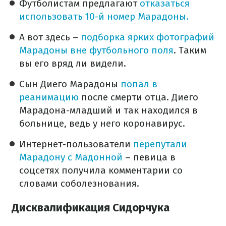
Футболистам предлагают
отказаться
использовать 10-й номер Марадоны.
А вот здесь –
подборка ярких фотографий
Марадоны вне футбольного поля
. Таким
вы его вряд ли видели.
Сын Диего Марадоны
попал в
реанимацию
после смерти отца. Диего
Марадона-младший и так находился в
больнице, ведь у него коронавирус.
Интернет-пользователи
перепутали
Марадону с Мадонной
– певица в
соцсетях получила комментарии со
словами соболезнования.
Дисквалификация Сидорчука