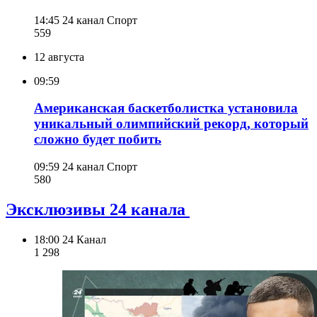
14:45
24 канал Спорт
559
12 августа
09:59
Американская баскетболистка установила
уникальный олимпийский рекорд, который
сложно будет побить
09:59
24 канал Спорт
580
Эксклюзивы 24 канала
18:00
24 Канал
1 298