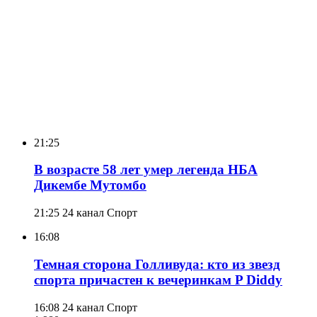
21:25
В возрасте 58 лет умер легенда НБА
Дикембе Мутомбо
21:25
24 канал Спорт
16:08
Темная сторона Голливуда: кто из звезд
спорта причастен к вечеринкам P Diddy
16:08
24 канал Спорт