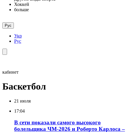
Хоккей
больше
Рус
Укр
Рус
кабинет
Баскетбол
21 июля
17:04
В сети показали самого высокого
болельщика ЧМ-2026 и Роберто Карлоса –