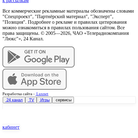
к рассылкам
Все коммерческие рекламные материалы обозначены словами
"Спецпроект", "Партнёрский материал", "Эксперт",
"Позиция". Подробнее о рекламе и правилах цитирования
можно ознакомиться в правилах пользования сайтом. Все
права защищены. © 2005—
2026
, ЧАО «Телерадиокомпания
"Люкс"», 24 Канал.
Разработка сайта
-
Luxnet
24 канал
TV
Игры
сервисы
кабинет