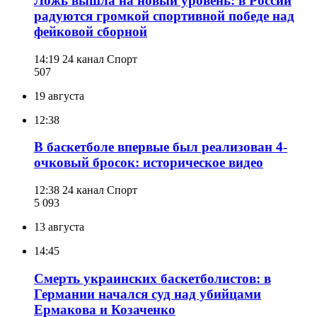
Ложь вышла на новый уровень: в России
радуются громкой спортивной победе над
фейковой сборной
14:19
24 канал Спорт
507
19 августа
12:38
В баскетболе впервые был реализован 4-
очковый бросок: историческое видео
12:38
24 канал Спорт
5 093
13 августа
14:45
Смерть украинских баскетболистов: в
Германии начался суд над убийцами
Ермакова и Козаченко