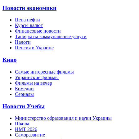
Новости экономики
Цена нефти
Курсы валют
Финансовые новости
Тарифы на коммунальные услуги
Налоги
Пенсия в Украине
Кино
Самые интересные фильмы
Украинские фильмы
Фильмы на вечер
Комедии
Сериалы
Новости Учебы
Министерство образования и науки Украины
Школа
НМТ 2026
Саморазвитие