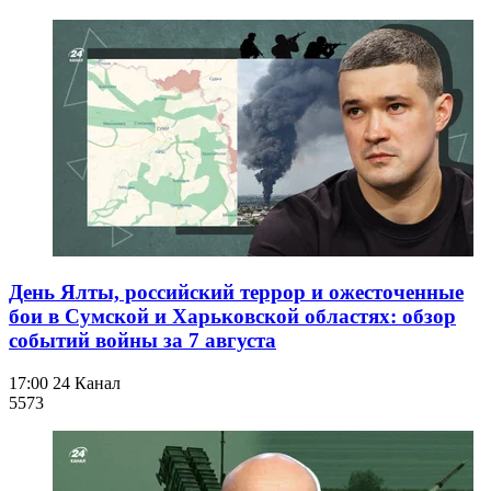
День Ялты, российский террор и ожесточенные
бои в Сумской и Харьковской областях: обзор
событий войны за 7 августа
17:00
24 Канал
557
3