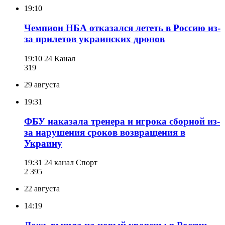
19:10
Чемпион НБА отказался лететь в Россию из-
за прилетов украинских дронов
19:10
24 Канал
319
29 августа
19:31
ФБУ наказала тренера и игрока сборной из-
за нарушения сроков возвращения в
Украину
19:31
24 канал Спорт
2 395
22 августа
14:19