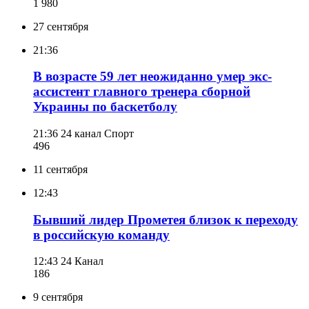
1 980
27 сентября
21:36
В возрасте 59 лет неожиданно умер экс-
ассистент главного тренера сборной
Украины по баскетболу
21:36
24 канал Спорт
496
11 сентября
12:43
Бывший лидер Прометея близок к переходу
в российскую команду
12:43
24 Канал
186
9 сентября