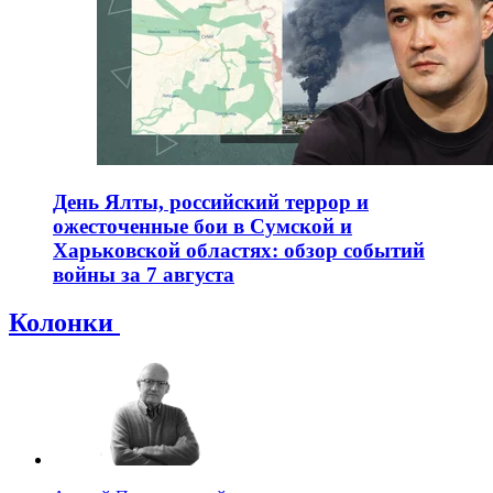
День Ялты, российский террор и
ожесточенные бои в Сумской и
Харьковской областях: обзор событий
войны за 7 августа
Колонки