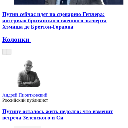
Путин сейчас идет по сценарию Гитлера:
интервью британского военного эксперта
Хэмиша де Бреттон-Гордона
Колонки
Андрей Пионтковский
Российский публицист
Путину осталось жить недолго: что изменит
встреча Зеленского и Си