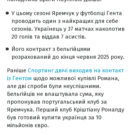
У цьому сезоні Яремчук у футболці Гента
проводить один з найкращих для себе
сезонів. Українець у 37 матчах наколотив
20 голів та віддав 7 асистів.
Його контракт з бельгійцями
розрахований до кінця червня 2025 року.
Раніше
Спортинг двічі виходив на контакт
із Гентом
щодо можливої купівлі Романа,
але дві спроби були неуспішними.
Бельгійців не влаштувала сума, яку
пропонував португальський клуб за
Яремчука. Перший клуб Кріштіану Роналду
був готовий купити українця за 10
мільйонів євро.