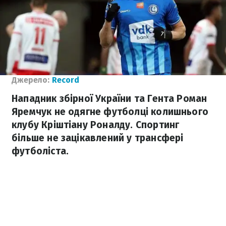
Джерело:
Record
Нападник збірної України та Гента Роман
Яремчук не одягне футболці колишнього
клубу Кріштіану Роналду. Спортинг
більше не зацікавлений у трансфері
футболіста.