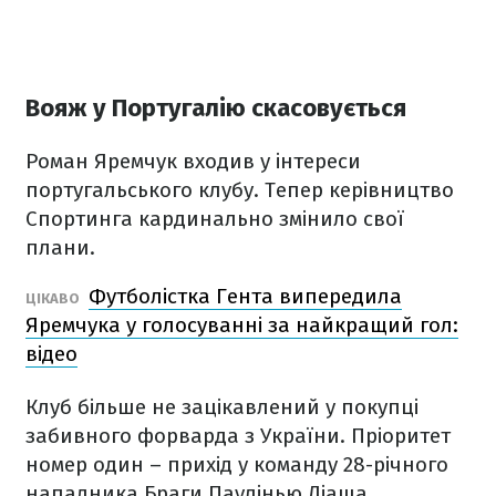
Вояж у Португалію скасовується
Роман Яремчук входив у інтереси
португальського клубу. Тепер керівництво
Спортинга кардинально змінило свої
плани.
Футболістка Гента випередила
ЦІКАВО
Яремчука у голосуванні за найкращий гол:
відео
Клуб більше не зацікавлений у покупці
забивного форварда з України. Пріоритет
номер один – прихід у команду 28-річного
нападника Браги Паулінью Діаша.