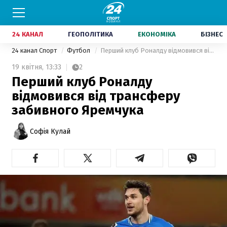
24 КАНАЛ
ГЕОПОЛІТИКА
ЕКОНОМІКА
БІЗНЕС
24 канал Спорт
Футбол
Перший клуб Роналду відмовився від трансферу забивного Яремчука
19 квітня,
13:33
2
Перший клуб Роналду
відмовився від трансферу
забивного Яремчука
Софія Кулай