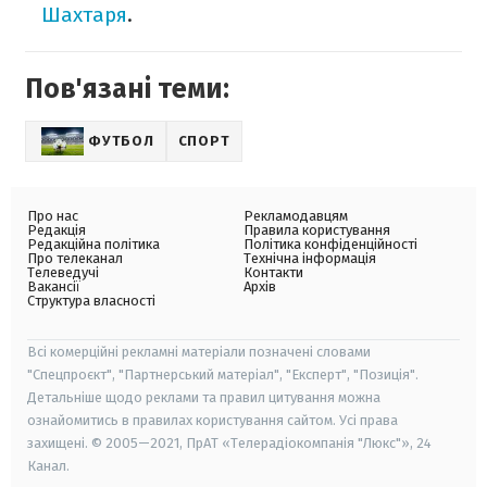
Шахтаря
.
Пов'язані теми:
ФУТБОЛ
СПОРТ
Про нас
Рекламодавцям
Редакція
Правила користування
Редакційна політика
Політика конфіденційності
Про телеканал
Технічна інформація
Телеведучі
Контакти
Вакансії
Архів
Структура власності
Всі комерційні рекламні матеріали позначені словами
"Спецпроєкт", "Партнерський матеріал", "Експерт", "Позиція".
Детальніше щодо реклами та правил цитування можна
ознайомитись в правилах користування сайтом. Усі права
захищені. © 2005—2021, ПрАТ «Телерадіокомпанія "Люкс"», 24
Канал.