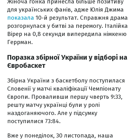
Жіноча гонка принесла більше позитиву
для українських фанів, адже Юлія Джима
показала
10-й результат. Справжня драма
розгорнулася у битві за перемогу. Італійка
Вірер на 0,8 секунди випередила німкеню
Геррман.
Поразка збірної України у відборі на
Євробаскет
Збірна України з баскетболу поступилася
Словенії у матчі кваліфікації Чемпіонату
Європи. Проваливши першу чверть 9:33,
решту матчу українці були у ролі
наздоганяючого. Але у підсумку
поступилися 73:84.
Вже у понеділок, 30 листопада, наша