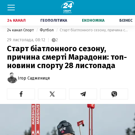
24 КАНАЛ
ГЕОПОЛІТИКА
ЕКОНОМІКА
БІЗНЕС
24 канал Спорт
Футбол
Старт біатлонного сезону, причина смерті Марадони: топ-новини спорту 28 листопада
29 листопада,
08:12
2
Старт біатлонного сезону,
причина смерті Марадони: топ-
новини спорту 28 листопада
Ігор Саджениця