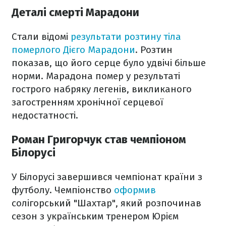
Деталі смерті Марадони
Стали відомі
результати розтину тіла
померлого Дієго Марадони
. Розтин
показав, що його серце було удвічі більше
норми. Марадона помер у результаті
гострого набряку легенів, викликаного
загостренням хронічної серцевої
недостатності.
Роман Григорчук став чемпіоном
Білорусі
У Білорусі завершився чемпіонат країни з
футболу. Чемпіонство
оформив
солігорський "Шахтар", який розпочинав
сезон з українським тренером Юрієм