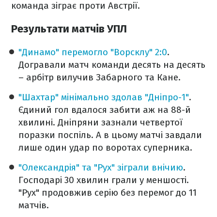
команда зіграє проти Австрії.
Результати матчів УПЛ
"Динамо" перемогло "Ворсклу" 2:0
.
Догравали матч команди десять на десять
– арбітр вилучив Забарного та Кане.
"Шахтар" мінімально здолав "Дніпро-1"
.
Єдиний гол вдалося забити аж на 88-й
хвилині. Дніпряни зазнали четвертої
поразки поспіль. А в цьому матчі завдали
лише один удар по воротах суперника.
"Олександрія" та "Рух" зіграли внічию
.
Господарі 30 хвилин грали у меншості.
"Рух" продовжив серію без перемог до 11
матчів.