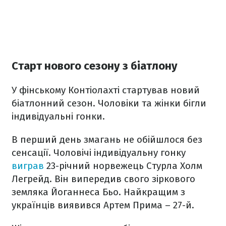
Старт нового сезону з біатлону
У фінському Контіолахті стартував новий
біатлонний сезон. Чоловіки та жінки бігли
індивідуальні гонки.
В перший день змагань не обійшлося без
сенсації. Чоловічі індивідуальну гонку
виграв
23-річний норвежець Стурла Холм
Легрейд. Він випередив свого зіркового
земляка Йоганнеса Бьо. Найкращим з
українців виявився Артем Прима – 27-й.