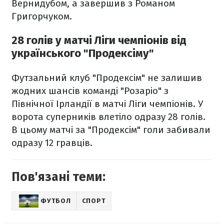
Вернидубом, а завершив з Романом
Григорчуком.
28 голів у матчі Ліги чемпіонів від
українського "Продексіму"
Футзальний клуб "Продексім" не залишив
жодних шансів команді "Розаріо" з
Північної Ірландії в матчі Ліги чемпіонів. У
ворота суперників влетіло одразу 28 голів.
В цьому матчі за "Продексім" голи забивали
одразу 12 гравців.
Пов'язані теми:
ФУТБОЛ
СПОРТ