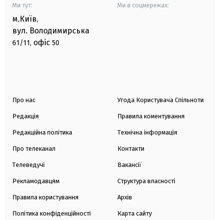
Ми тут:
Ми в соцмережах:
м.Київ
,
вул. Володимирська
офіс
61/11,
50
Про нас
Угода Користувача Спільноти
Редакція
Правила коментування
Редакційна політика
Технічна інформація
Про телеканал
Контакти
Телеведучі
Вакансії
Рекламодавцям
Структура власності
Правила користування
Архів
Політика конфіденційності
Карта сайту