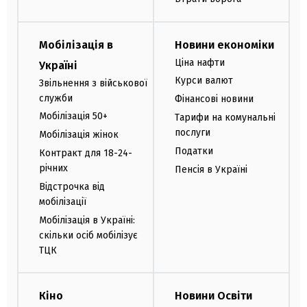
Мобілізація в
Новини економіки
Ціна нафти
Україні
Курси валют
Звільнення з військової
служби
Фінансові новини
Мобілізація 50+
Тарифи на комунальні
послуги
Мобілізація жінок
Податки
Контракт для 18-24-
річних
Пенсія в Україні
Відстрочка від
мобілізації
Мобілізація в Україні:
скільки осіб мобілізує
ТЦК
Кіно
Новини Освіти