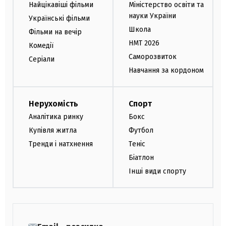
Найцікавіші фільми
Міністерство освіти та
науки України
Українські фільми
Школа
Фільми на вечір
НМТ 2026
Комедії
Саморозвиток
Серіали
Навчання за кордоном
Нерухомість
Спорт
Аналітика ринку
Бокс
Купівля житла
Футбол
Тренди і натхнення
Теніс
Біатлон
Інші види спорту