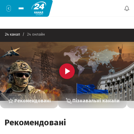
24 канал
 24 онлайн 
Рекомендовані
Пізнавальні канали
Рекомендовані