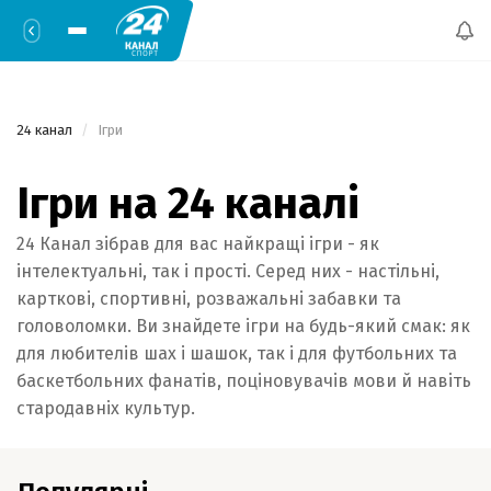
24 канал
 Ігри 
Ігри на 24 каналі
24 Канал зібрав для вас найкращі ігри - як
інтелектуальні, так і прості. Серед них - настільні,
карткові, спортивні, розважальні забавки та
головоломки. Ви знайдете ігри на будь-який смак: як
для любителів шах і шашок, так і для футбольних та
баскетбольних фанатів, поціновувачів мови й навіть
стародавніх культур.