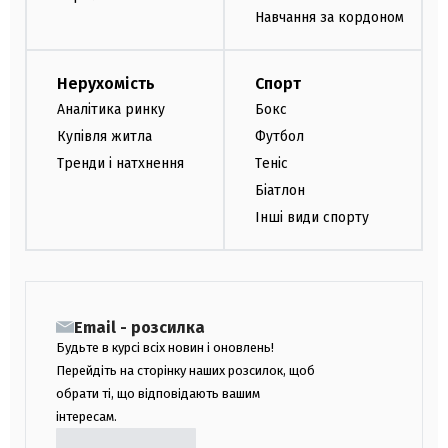
Навчання за кордоном
Нерухомість
Спорт
Аналітика ринку
Бокс
Купівля житла
Футбол
Тренди і натхнення
Теніс
Біатлон
Інші види спорту
Email - розсилка
Будьте в курсі всіх новин і оновлень!
Перейдіть на сторінку наших розсилок, щоб
обрати ті, що відповідають вашим
інтересам.