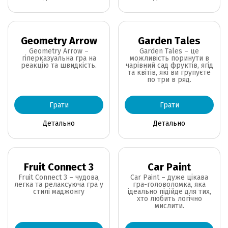
Geometry Arrow
Garden Tales
Geometry Arrow –
Garden Tales – це
гіперказуальна гра на
можливість поринути в
реакцію та швидкість.
чарівний сад фруктів, ягід
та квітів, які ви групуєте
по три в ряд.
Грати
Грати
Детально
Детально
Fruit Connect 3
Car Paint
Fruit Connect 3 – чудова,
Car Paint – дуже цікава
легка та релаксуюча гра у
гра-головоломка, яка
стилі маджонгу
ідеально підійде для тих,
хто любить логічно
мислити.