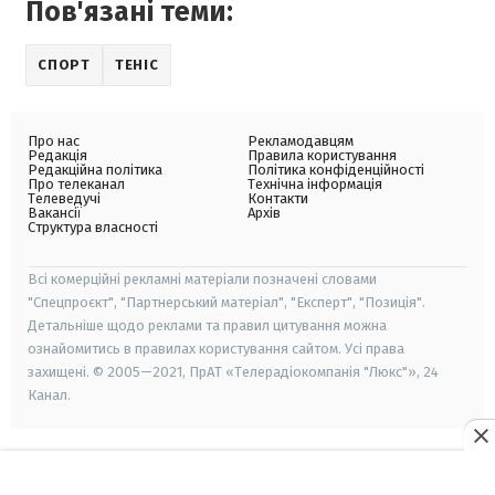
Пов'язані теми:
СПОРТ
ТЕНІС
Про нас
Рекламодавцям
Редакція
Правила користування
Редакційна політика
Політика конфіденційності
Про телеканал
Технічна інформація
Телеведучі
Контакти
Вакансії
Архів
Структура власності
Всі комерційні рекламні матеріали позначені словами
"Спецпроєкт", "Партнерський матеріал", "Експерт", "Позиція".
Детальніше щодо реклами та правил цитування можна
ознайомитись в правилах користування сайтом. Усі права
захищені. © 2005—2021, ПрАТ «Телерадіокомпанія "Люкс"», 24
Канал.