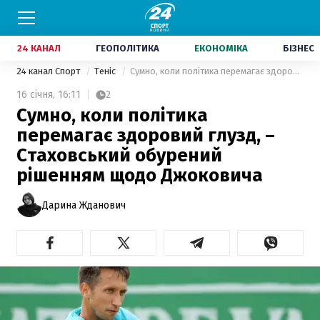
24 КАНАЛ
ГЕОПОЛІТИКА
ЕКОНОМІКА
БІЗНЕС
24 канал Спорт
Теніс
Сумно, коли політика перемагає здоровий глузд, – Стаховський обурений рішенням щодо Джоковича
16 січня,
16:11
2
Сумно, коли політика
перемагає здоровий глузд, –
Стаховський обурений
рішенням щодо Джоковича
Дарина Жданович