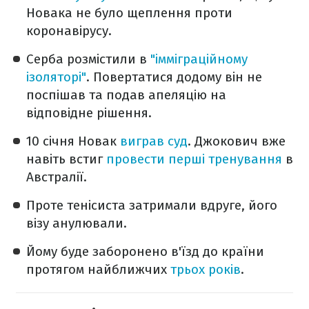
Новака не було щеплення проти
коронавірусу.
Серба розмістили в
"імміграційному
ізоляторі"
. Повертатися додому він не
поспішав та подав апеляцію на
відповідне рішення.
10 січня Новак
виграв суд
. Джокович вже
навіть встиг
провести перші тренування
в
Австралії.
Проте тенісиста затримали вдруге, його
візу анулювали.
Йому буде заборонено в'їзд до країни
протягом найближчих
трьох років
.