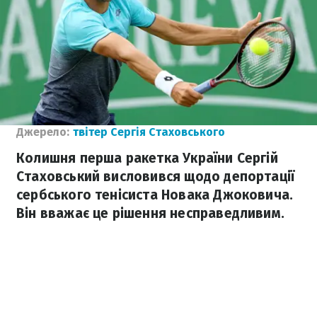
Джерело:
твітер Сергія Стаховського
Колишня перша ракетка України Сергій
Стаховський висловився щодо депортації
сербського тенісиста Новака Джоковича.
Він вважає це рішення несправедливим.