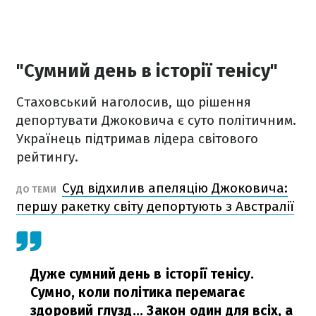
"Сумний день в історії тенісу"
Стаховський наголосив, що рішення
депортувати Джоковича є суто політичним.
Українець підтримав лідера світового
рейтингу.
Суд відхилив апеляцію Джоковича:
ДО ТЕМИ
першу ракетку світу депортують з Австралії
Дуже сумний день в історії тенісу.
Сумно, коли політика перемагає
здоровий глузд... Закон один для всіх, а