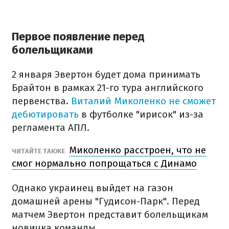
Первое появление перед
болельщиками
2 января Эвертон будет дома принимать
Брайтон в рамках 21-го тура английского
первенства.
Виталий Миколенко не сможет
дебютировать
в футболке "ирисок" из-за
регламента АПЛ.
Миколенко расстроен, что не
ЧИТАЙТЕ ТАКЖЕ
смог нормально попрощаться с Динамо
Однако украинец выйдет на газон
домашней арены "Гудисон-Парк". Перед
матчем Эвертон представит болельщикам
новичка команды.