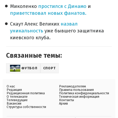
Миколенко
простился с Динамо
и
приветствовал новых фанатов.
Скаут Алекс Великих
назвал
уникальность
уже бывшего защитника
киевского клуба.
Связанные темы:
ФУТБОЛ
СПОРТ
О нас
Рекламодателям
Редакция
Правила пользования
Редакционная политика
Политика конфиденциальности
О телеканале
Техническая информация
Телеведущие
Контакты
Вакансии
Архив
Структура собственности