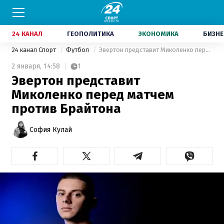
24 КАНАЛ
ГЕОПОЛИТИКА
ЭКОНОМИКА
БИЗНЕ
24 канал Спорт
Футбол
Эвертон представит Миколенко перед матчем против Брайтона
2 января,
14:58
1
Эвертон представит
Миколенко перед матчем
против Брайтона
София Кулай