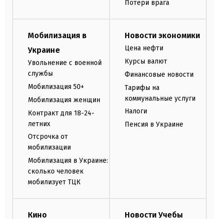
Потери врага
Мобилизация в
Новости экономики
Цена нефти
Украине
Курсы валют
Увольнение с военной
службы
Финансовые новости
Мобилизация 50+
Тарифы на
коммунальные услуги
Мобилизация женщин
Налоги
Контракт для 18-24-
летних
Пенсия в Украине
Отсрочка от
мобилизации
Мобилизация в Украине:
сколько человек
мобилизует ТЦК
Кино
Новости Учебы