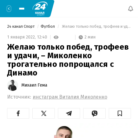
24 канал Спорт
Футбол
 Желаю только побед, трофеев и удачи, – Миколенко трогательно попрощался с Динамо 
2 мин
1 января 2022,
12:40
Желаю только побед, трофеев
и удачи, – Миколенко
трогательно попрощался с
Динамо
Михаил Гема
Источник:
инстаграм Виталия Миколенко