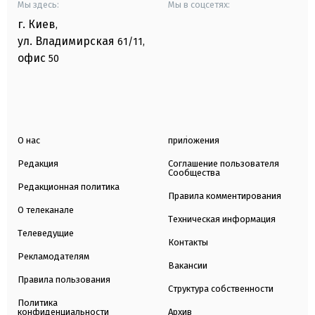
Мы здесь:
Мы в соцсетях:
г. Киев
,
ул. Владимирская
61/11,
офис
50
О нас
приложения
Редакция
Соглашение пользователя
Сообщества
Редакционная политика
Правила комментирования
О телеканале
Техническая информация
Телеведущие
Контакты
Рекламодателям
Вакансии
Правила пользования
Структура собственности
Политика
конфиденциальности
Архив