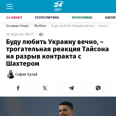
24 КАНАЛ
ГЕОПОЛИТИКА
ЭКОНОМИКА
БИЗНЕ
24 канал Спорт
Футбол
Буду любить Украину вечно, – трогательная реакция Тайсона на разрыв контракта с Шахтером
16 апреля,
08:17
2
Буду любить Украину вечно, –
трогательная реакция Тайсона
на разрыв контракта с
Шахтером
София Кулай