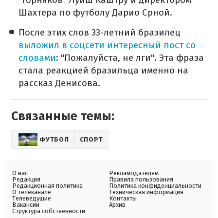
Шахтера по футболу Дарио Срной.
После этих слов 33-летний бразилец
выложил в соцсети интересный пост со
словами
: "Пожалуйста, не лги". Эта фраза
стала реакцией бразильца именно на
рассказ Денисова.
Связанные темы:
ФУТБОЛ
СПОРТ
О нас
Рекламодателям
Редакция
Правила пользования
Редакционная политика
Политика конфиденциальности
О телеканале
Техническая информация
Телеведущие
Контакты
Вакансии
Архив
Структура собственности