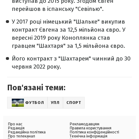
виступав до 2015 року. Згодом Євген
перейшов в іспанську "Севілью".
У 2017 році німецький "Шальке" викупив
контракт Євгена за 12,5 мільйона євро. У
вересні 2019 року Коноплянка став
гравцем "Шахтаря" за 1,5 мільйона євро.
Його контракт з "Шахтарем" чинний до 30
червня 2022 року.
Пов'язані теми:
ФУТБОЛ
УПЛ
СПОРТ
Про нас
Рекламодавцям
Редакція
Правила користування
Редакційна політика
Політика конфіденційності
Про телеканал
Технічна інформація