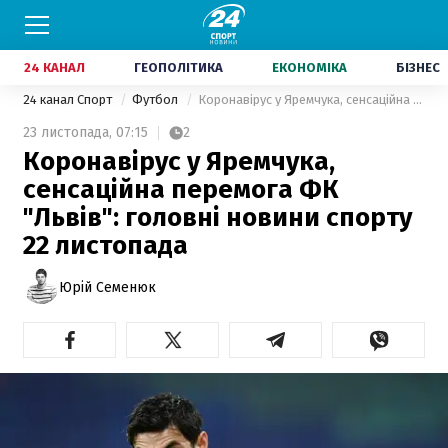
24 КАНАЛ
ГЕОПОЛІТИКА
ЕКОНОМІКА
БІЗНЕС
24 канал Спорт
Футбол
Коронавірус у Яремчука, сенсаційна перемога ФК "Львів": головні новини спорту 22 листопада
23 листопада,
07:15
2
Коронавірус у Яремчука,
сенсаційна перемога ФК
"Львів": головні новини спорту
22 листопада
Юрій Семенюк