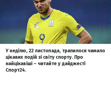
У неділю, 22 листопада, трапилося чимало
цікавих подій зі світу спорту. Про
найцікавіші – читайте у дайджесті
Спорт24.