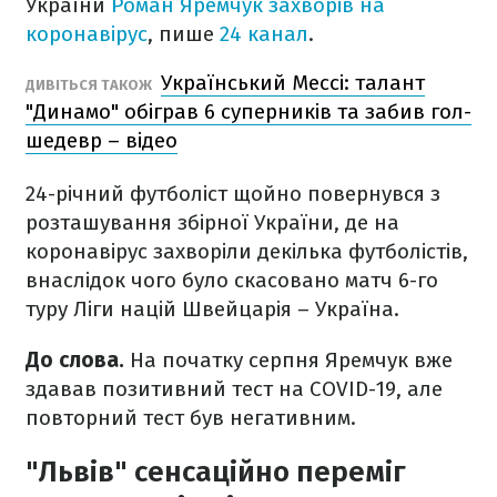
України
Роман Яремчук захворів на
коронавірус
, пише
24 канал
.
Український Мессі: талант
ДИВІТЬСЯ ТАКОЖ
"Динамо" обіграв 6 суперників та забив гол-
шедевр – відео
24-річний футболіст щойно повернувся з
розташування збірної України, де на
коронавірус захворіли декілька футболістів,
внаслідок чого було скасовано матч 6-го
туру Ліги націй Швейцарія – Україна.
До слова.
На початку серпня Яремчук вже
здавав позитивний тест на COVID-19, але
повторний тест був негативним.
"Львів" сенсаційно переміг