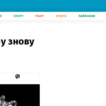
О
СПОРТ
FIGHT
ОСВІТА
ЛАЙФХАКИ
у знову