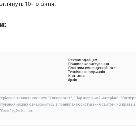
зглянуть 10-го січня.
и:
Рекламодавцям
Правила користування
Політика конфіденційності
Технічна інформація
Контакти
Архів
теріали позначені словами "Спецпроєкт", "Партнерський матеріал", "Експерт
итування можна ознайомитись в правилах користування сайтом. Усі права 
Люкс"», 24 Канал.