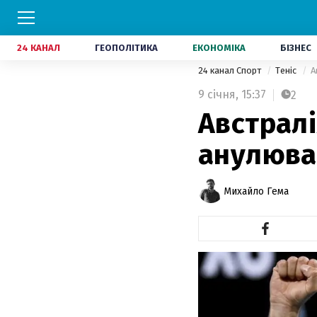
24 КАНАЛ
ГЕОПОЛІТИКА
ЕКОНОМІКА
БІЗНЕС
24 канал Спорт
Теніс
А
9 січня,
15:37
2
Австрал
анулюва
Михайло Гема