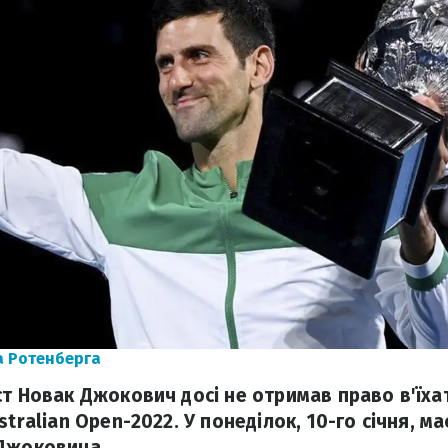
а Ротенберга
ст Новак Джокович досі не отримав право в'їха
stralian Open-2022. У понеділок, 10-го січня, ма
 Джоковича.