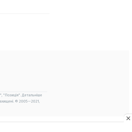
", "Позиція". Детальніше
захищені. © 2005—2021,