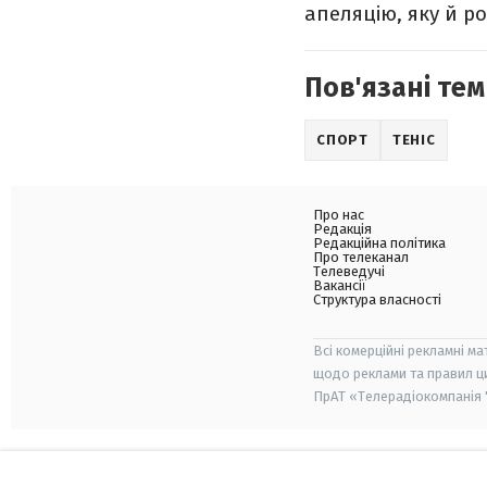
апеляцію, яку й ро
Пов'язані тем
СПОРТ
ТЕНІС
Про нас
Редакція
Редакційна політика
Про телеканал
Телеведучі
Вакансії
Структура власності
Всі комерційні рекламні ма
щодо реклами та правил ц
ПрАТ «Телерадіокомпанія "