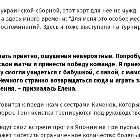
украинской сборной, этот корт для нее не чужд. 
 здесь много времени: "Для меня это особое мес
оспоминаний. Здесь я тоже выступала на турнир
грать приятно, ощущения невероятные. Попроб
свои матчи и принести победу команде. Я прие
у смогла увидеться с бабушкой, с папой, с мам
Немного странно возвращаться сюда и играть з
ения,
–
призналась Елена.
овится к поединкам с сестрами Киченок, которы
орск. Теннисистки тренируются под руководство
едут свои встречи против Японии не при пустых
ожет посетить ограниченное количество болель