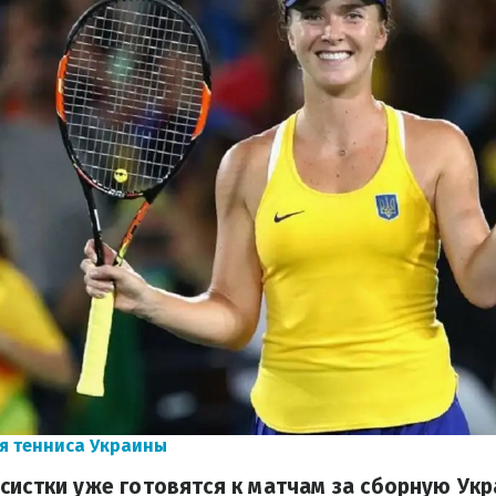
я тенниса Украины
систки уже готовятся к матчам за сборную Ук