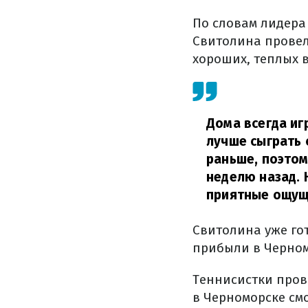
По словам лидера 
Свитолина провела
хороших, теплых в
Дома всегда и
лучше сыграть 
раньше, поэтом
неделю назад. 
приятные ощущ
Свитолина уже гот
прибыли в Черном
Теннисистки пров
в Черноморске см