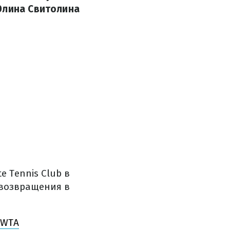
Элина Свитолина
e Tennis Club в
 возвращения в
 WTA