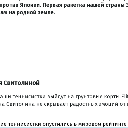
против Японии. Первая ракетка нашей страны 
ам на родной земле.
я Свитолиной
наши теннисистки выйдут на грунтовые корты Elit
на Свитолина не скрывает радостных эмоций от
ие теннисистки опустились в мировом рейтинге