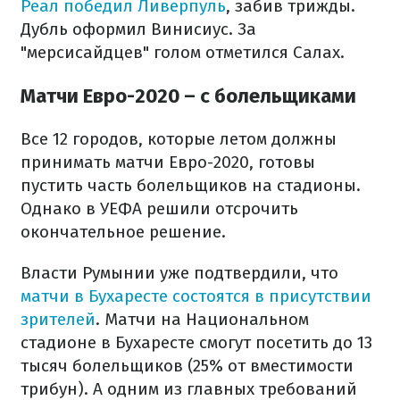
Реал победил Ливерпуль
, забив трижды.
Дубль оформил Винисиус. За
"мерсисайдцев" голом отметился Салах.
Матчи Евро-2020 – с болельщиками
Все 12 городов, которые летом должны
принимать матчи Евро-2020, готовы
пустить часть болельщиков на стадионы.
Однако в УЕФА решили отсрочить
окончательное решение.
Власти Румынии уже подтвердили, что
матчи в Бухаресте состоятся в присутствии
зрителей
. Матчи на Национальном
стадионе в Бухаресте смогут посетить до 13
тысяч болельщиков (25% от вместимости
трибун). А одним из главных требований