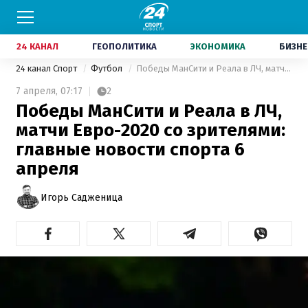
24 КАНАЛ
ГЕОПОЛИТИКА
ЭКОНОМИКА
БИЗНЕ
24 канал Спорт
Футбол
Победы МанСити и Реала в ЛЧ, матчи Евро-2020 со зрителями: главные новости спорта 6 апреля
7 апреля,
07:17
2
Победы МанСити и Реала в ЛЧ,
матчи Евро-2020 со зрителями:
главные новости спорта 6
апреля
Игорь Садженица