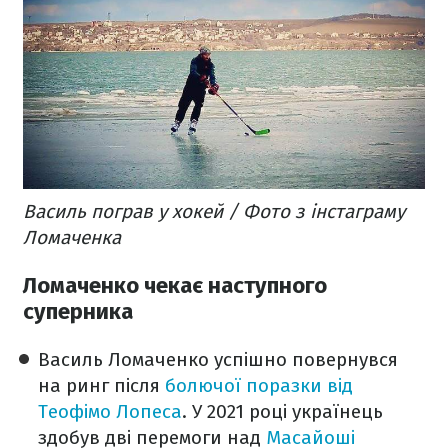
Василь пограв у хокей / Фото з інстаграму
Ломаченка
Ломаченко чекає наступного
суперника
Василь Ломаченко успішно повернувся
на ринг після
болючої поразки від
Теофімо Лопеса
. У 2021 році українець
здобув дві перемоги над
Масайоші