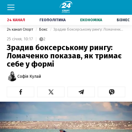
24 КАНАЛ
ГЕОПОЛІТИКА
ЕКОНОМІКА
БІЗНЕС
24 канал Спорт
Бокс
Зрадив боксерському рингу: Ломаченко показав, як тримає себе у формі
25 січня,
10:17
2
Зрадив боксерському рингу:
Ломаченко показав, як тримає
себе у формі
Софія Кулай