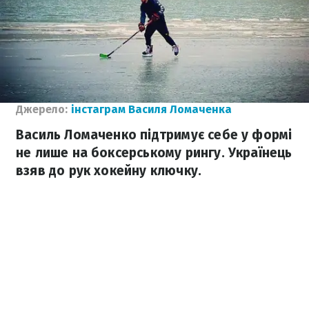
Джерело:
інстаграм Василя Ломаченка
Василь Ломаченко підтримує себе у формі
не лише на боксерському рингу. Українець
взяв до рук хокейну ключку.