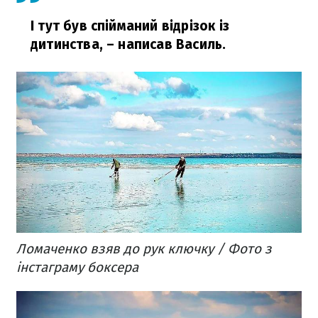
І тут був спійманий відрізок із
дитинства,
– написав Василь.
Ломаченко взяв до рук ключку / Фото з
інстаграму боксера