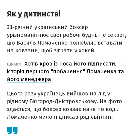
Як у дитинстві
33-річний український боксер
урізноманітнює свої робочі будні. Не секрет,
що Василь Ломаченко полюбляє вставати
на ковзани, щоб зіграти у хокей.
Хотів кров із носа його підписати, –
ЦІКАВО
історія першого "побачення" Ломаченка та
його менеджера
Цього разу українець вийшов на лід у
рідному Білгород-Дністровському. На фото
здається, що боксер ковзає наче по воді.
Ломаченко мило підписав ряд світлин.