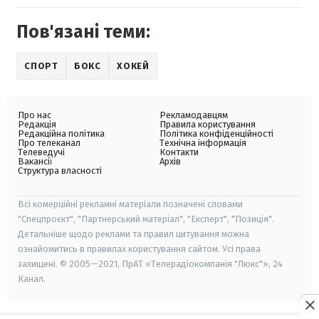
Пов'язані теми:
СПОРТ
БОКС
ХОКЕЙ
Про нас
Рекламодавцям
Редакція
Правила користування
Редакційна політика
Політика конфіденційності
Про телеканал
Технічна інформація
Телеведучі
Контакти
Вакансії
Архів
Структура власності
Всі комерційні рекламні матеріали позначені словами
"Спецпроєкт", "Партнерський матеріал", "Експерт", "Позиція".
Детальніше щодо реклами та правил цитування можна
ознайомитись в правилах користування сайтом. Усі права
захищені. © 2005—2021, ПрАТ «Телерадіокомпанія "Люкс"», 24
Канал.