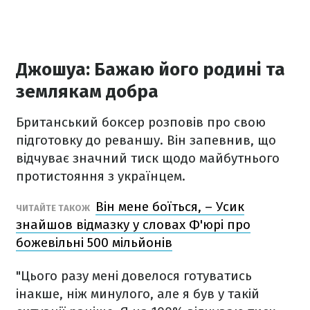
Джошуа: Бажаю його родині та
землякам добра
Британський боксер розповів про свою
підготовку до реваншу. Він запевнив, що
відчуває значний тиск щодо майбутнього
протистояння з українцем.
Він мене боїться, – Усик
ЧИТАЙТЕ ТАКОЖ
знайшов відмазку у словах Ф'юрі про
божевільні 500 мільйонів
"Цього разу мені довелося готуватись
інакше, ніж минулого, але я був у такій