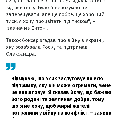
ситуації раніше. Я на 100% відчуваю тиск
від реваншу. Було б нерозумно це
заперечувати, але це добре. Це хороший
тиск, я хочу процвітати під тиском", –
зазначив Ентоні.
Також боксер згадав про війну в Україні,
яку розв'язала Росія, та підтримав
Олександра.
Відчуваю, що Усик заслуговує на всю
підтримку, яку він може отримати, мене
це влаштовує. Я сказав йому, що бажаю
його родині та землякам добра, тому
що я не хочу, щоб мирні жителі
потрапили у війну та конфлікт,
– заявив