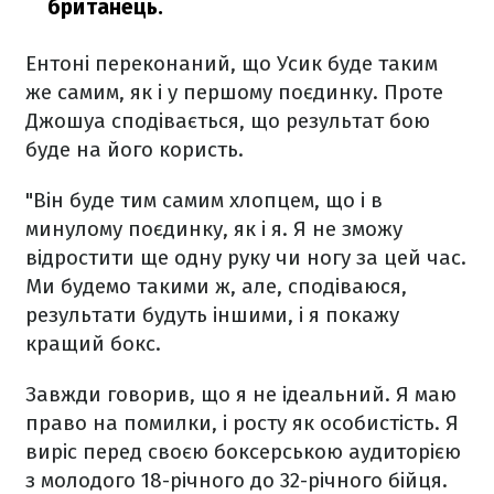
британець.
Ентоні переконаний, що Усик буде таким
же самим, як і у першому поєдинку. Проте
Джошуа сподівається, що результат бою
буде на його користь.
"Він буде тим самим хлопцем, що і в
минулому поєдинку, як і я. Я не зможу
відростити ще одну руку чи ногу за цей час.
Ми будемо такими ж, але, сподіваюся,
результати будуть іншими, і я покажу
кращий бокс.
Завжди говорив, що я не ідеальний. Я маю
право на помилки, і росту як особистість. Я
виріс перед своєю боксерською аудиторією
з молодого 18-річного до 32-річного бійця.