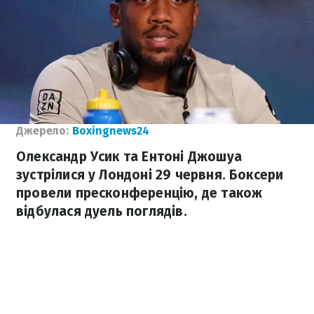
Джерело:
Boxingnews24
Олександр Усик та Ентоні Джошуа
зустрілися у Лондоні 29 червня. Боксери
провели пресконференцію, де також
відбулася дуель поглядів.