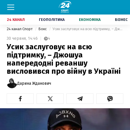
24 КАНАЛ
ГЕОПОЛІТИКА
ЕКОНОМІКА
БІЗНЕС
24 канал Спорт
Бокс
Усик заслуговує на всю підтримку, – Джошуа напередодні реваншу висловився про війну в Україні
30 червня,
14:46
4
Усик заслуговує на всю
підтримку, – Джошуа
напередодні реваншу
висловився про війну в Україні
Дарина Жданович