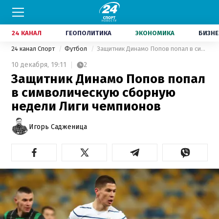
24 КАНАЛ
ГЕОПОЛИТИКА
ЭКОНОМИКА
БИЗНЕ
24 канал Спорт
Футбол
Защитник Динамо Попов попал в символическую сборную недели Лиги чемпионов
10 декабря,
19:11
2
Защитник Динамо Попов попал
в символическую сборную
недели Лиги чемпионов
Игорь Садженица