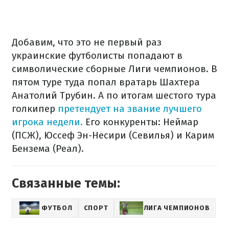
Добавим, что это не первый раз
украинские футболисты попадают в
символические сборные Лиги чемпионов. В
пятом туре туда попал вратарь Шахтера
Анатолий Трубин. А по итогам шестого тура
голкипер
претендует на звание лучшего
игрока недели.
Его конкуренты: Неймар
(ПСЖ), Юссеф Эн-Несири (Севилья) и Карим
Бензема (Реал).
Связанные темы:
ФУТБОЛ
СПОРТ
ЛИГА ЧЕМПИОНОВ