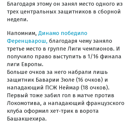
Благодаря этому он занял место одного из
трех центральных защитников в сборной
недели.
Напомним,
Динамо победило
Ференцварош,
благодаря чему заняло
третье место в группе Лиги чемпионов. И
получило право выступить в 1/16 финала
лиги Европы.
Больше очков за него набрали лишь
защитник Баварии Зюле (16 очков) и
нападающий ПСЖ Неймар (18 очков).
Первый тоже забил гол в матче против
Локомотива, а нападающий французского
клуба оформил хет-трик в ворота
Башакшехира.