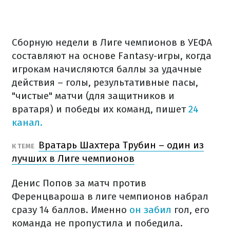
Сборную недели в Лиге чемпионов в УЕФА
составляют на основе Fantasy-игры, когда
игрокам начисляются баллы за удачные
действия – голы, результативные пасы,
"чистые" матчи (для защитников и
вратаря) и победы их команд, пишет
24
канал.
Вратарь Шахтера Трубин – один из
К ТЕМЕ
лучших в Лиге чемпионов
Денис Попов за матч против
Ференцвароша в лиге чемпионов набрал
сразу 14 баллов. Именно
он забил
гол, его
команда не пропустила и победила.