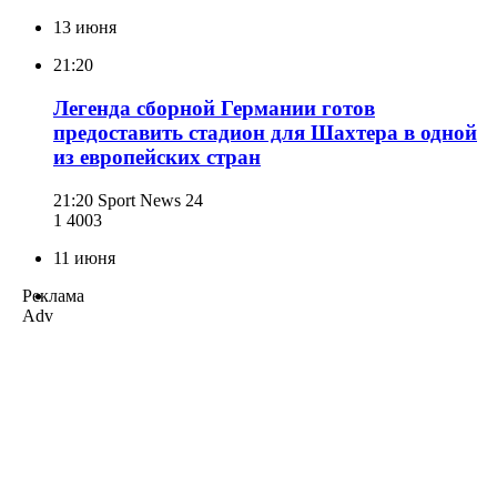
13 июня
21:20
Легенда сборной Германии готов
предоставить стадион для Шахтера в одной
из европейских стран
21:20
Sport News 24
1 400
3
11 июня
Реклама
Adv