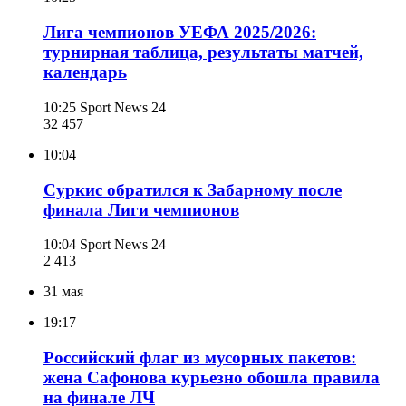
Лига чемпионов УЕФА 2025/2026:
турнирная таблица, результаты матчей,
календарь
10:25
Sport News 24
32 457
10:04
Суркис обратился к Забарному после
финала Лиги чемпионов
10:04
Sport News 24
2 413
31 мая
19:17
Российский флаг из мусорных пакетов:
жена Сафонова курьезно обошла правила
на финале ЛЧ