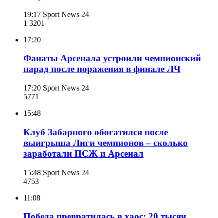
19:17
Sport News 24
1 320
1
17:20
Фанаты Арсенала устроили чемпионский
парад после поражения в финале ЛЧ
17:20
Sport News 24
577
1
15:48
Клуб Забарного обогатился после
выигрыша Лиги чемпионов – сколько
заработали ПСЖ и Арсенал
15:48
Sport News 24
475
3
11:08
Победа превратилась в хаос: 20 тысяч