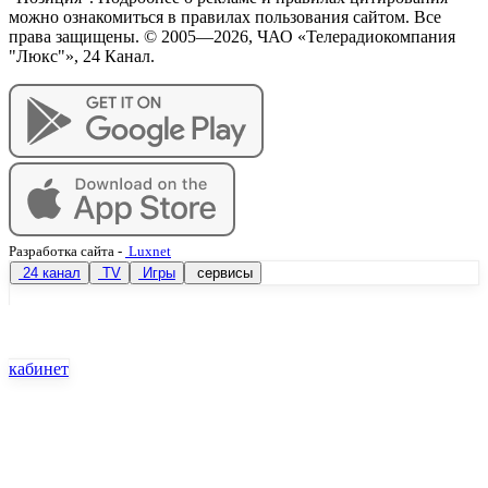
можно ознакомиться в правилах пользования сайтом. Все
права защищены. © 2005—
2026
, ЧАО «Телерадиокомпания
"Люкс"», 24 Канал.
Разработка сайта
-
Luxnet
24 канал
TV
Игры
сервисы
кабинет