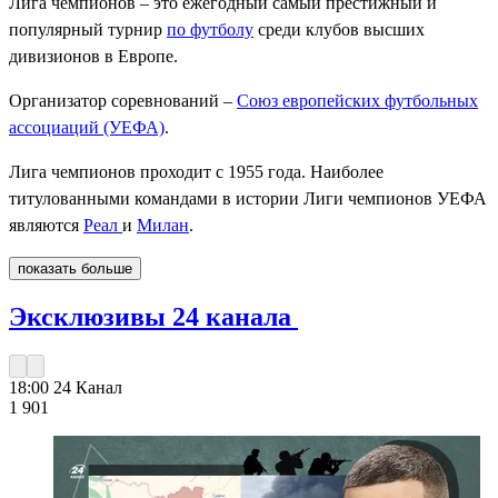
Лига чемпионов – это ежегодный самый престижный и
популярный турнир
по футболу
среди клубов высших
дивизионов в Европе.
Организатор соревнований –
Союз европейских футбольных
ассоциаций (УЕФА)
.
Лига чемпионов проходит с 1955 года. Наиболее
титулованными командами в истории Лиги чемпионов УЕФА
являются
Реал
и
Милан
.
показать больше
Эксклюзивы 24 канала
18:00
24 Канал
1 901