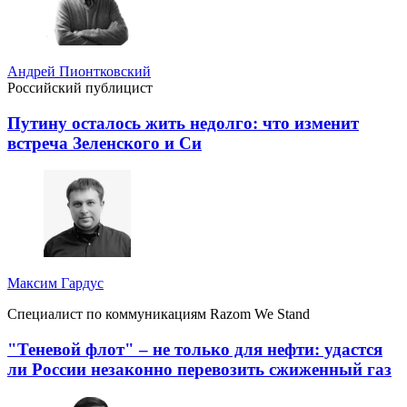
Андрей Пионтковский
Российский публицист
Путину осталось жить недолго: что изменит
встреча Зеленского и Си
Максим Гардус
Специалист по коммуникациям Razom We Stand
"Теневой флот" – не только для нефти: удастся
ли России незаконно перевозить сжиженный газ