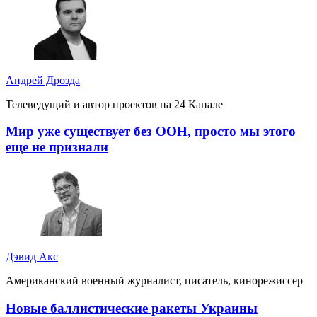
Андрей Дрозда
Телеведущий и автор проектов на 24 Канале
Мир уже существует без ООН, просто мы этого
еще не признали
Дэвид Акс
Американский военный журналист, писатель, кинорежиссер
Новые баллистические ракеты Украины