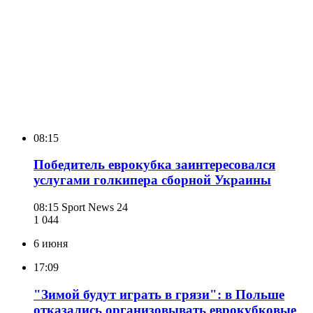
08:15
Победитель еврокубка заинтересовался
услугами голкипера сборной Украины
08:15
Sport News 24
1 044
6 июня
17:09
"Зимой будут играть в грязи": в Польше
отказались организовывать еврокубковые