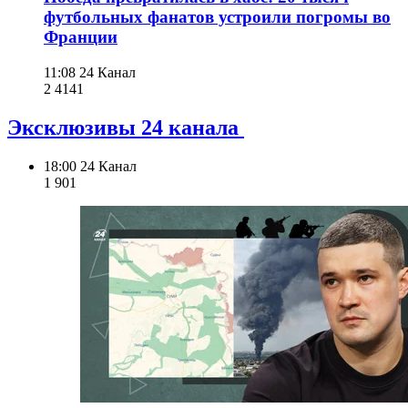
футбольных фанатов устроили погромы во
Франции
11:08
24 Канал
2 414
1
Эксклюзивы 24 канала
18:00
24 Канал
1 901