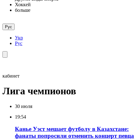
Хоккей
больше
Рус
Укр
Рус
кабинет
Лига чемпионов
30 июля
19:54
Канье Уэст мешает футболу в Казахстане:
фанаты попросили отменить концерт певца