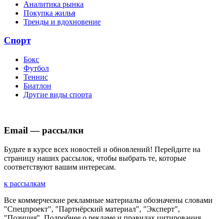
Аналитика рынка
Покупка жилья
Тренды и вдохновение
Спорт
Бокс
Футбол
Теннис
Биатлон
Другие виды спорта
Email — рассылки
Будьте в курсе всех новостей и обновлений! Перейдите на
страницу наших рассылок, чтобы выбрать те, которые
соответствуют вашим интересам.
к рассылкам
Все коммерческие рекламные материалы обозначены словами
"Спецпроект", "Партнёрский материал", "Эксперт",
"Позиция". Подробнее о рекламе и правилах цитирования