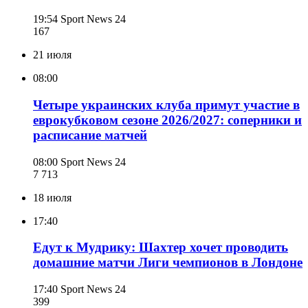
19:54
Sport News 24
167
21 июля
08:00
Четыре украинских клуба примут участие в
еврокубковом сезоне 2026/2027: соперники и
расписание матчей
08:00
Sport News 24
7 713
18 июля
17:40
Едут к Мудрику: Шахтер хочет проводить
домашние матчи Лиги чемпионов в Лондоне
17:40
Sport News 24
399