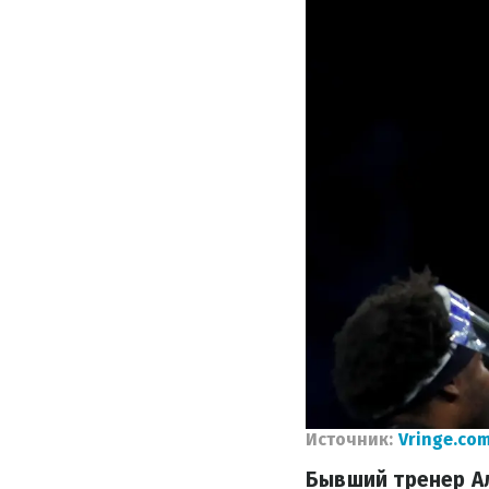
Источник:
Vringe.co
Бывший тренер Ал