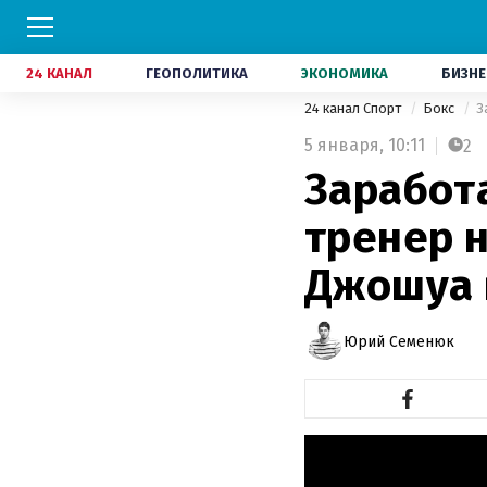
24 КАНАЛ
ГЕОПОЛИТИКА
ЭКОНОМИКА
БИЗНЕ
24 канал Спорт
Бокс
З
5 января,
10:11
2
Заработ
тренер 
Джошуа 
Юрий Семенюк