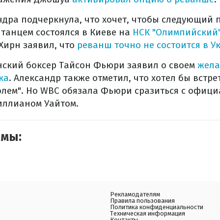
дра подчеркнула, что хочет, чтобы следующий 
танцем состоялся в Киеве на
НСК "Олимпийский
Хирн заявил, что
реванш точно не состоится в У
ский боксер Тайсон Фьюри заявил о своем
жела
ка
. Александр также отметил, что хотел бы встре
олем". Но WBC обязала Фьюри сразиться с офиц
иллианом Уайтом.
емы:
Рекламодателям
Правила пользования
Политика конфиденциальности
Техническая информация
Контакты