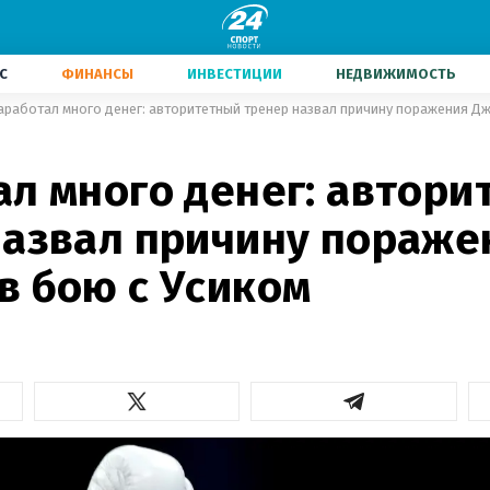
С
ФИНАНСЫ
ИНВЕСТИЦИИ
НЕДВИЖИМОСТЬ
аработал много денег: авторитетный тренер назвал причину поражения Дж
ал много денег: автори
назвал причину пораже
в бою с Усиком