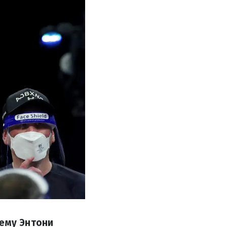
чему Энтони