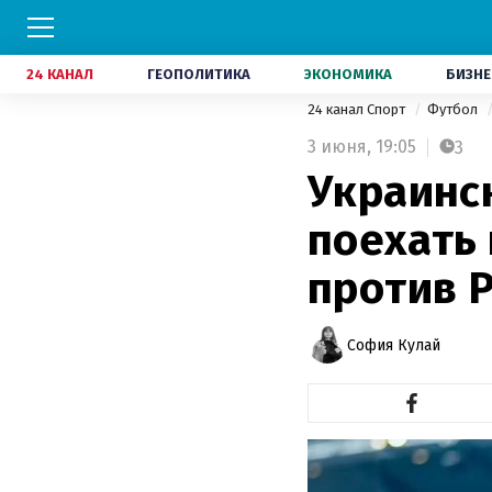
24 КАНАЛ
ГЕОПОЛИТИКА
ЭКОНОМИКА
БИЗНЕ
24 канал Спорт
Футбол
3 июня,
19:05
3
Украинск
поехать
против 
София Кулай