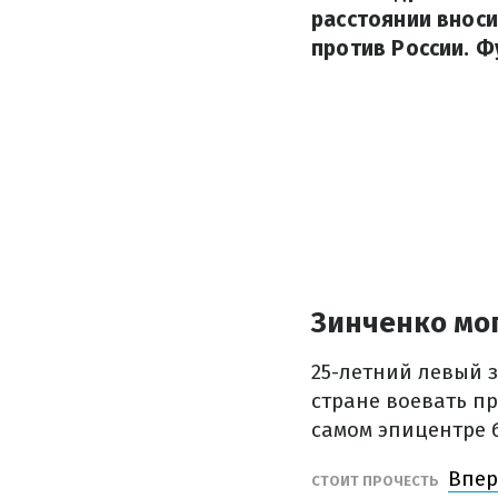
расстоянии внос
против России. Ф
Зинченко мог
25-летний левый 
стране воевать пр
самом эпицентре 
Впер
СТОИТ ПРОЧЕСТЬ