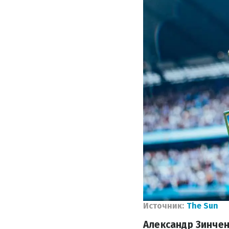
Источник:
The Sun
Александр Зинче