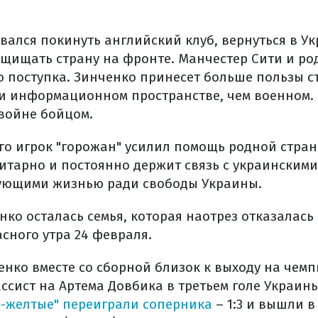
вался покинуть английский клуб, вернуться в Ук
защищать страну на фронте. Манчестер Сити и р
о поступка. Зинченко принесет больше пользы с
и информационном пространстве, чем военном. 
 войне бойцом.
го игрок "горожан" усилил помощь родной стран
итарно и постоянно держит связь с украинским
ующими жизнью ради свободы Украины.
нко осталась семья, которая наотрез отказалась
сного утра 24 февраля.
ченко вместе со сборной близок к выходу на чемп
ссист на Артема Довбика в третьем голе Украин
е-желтые" переиграли соперника
– 1:3 и вышли 