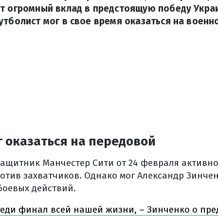
ит огромный вклад в предстоящую победу Укра
утболист мог в свое время оказаться на военн
 оказаться на передовой
защитник Манчестер Сити от 24 февраля активн
отив захватчиков. Однако мог Александр Зинчен
боевых действий.
еди финал всей нашей жизни, – Зинченко о пре