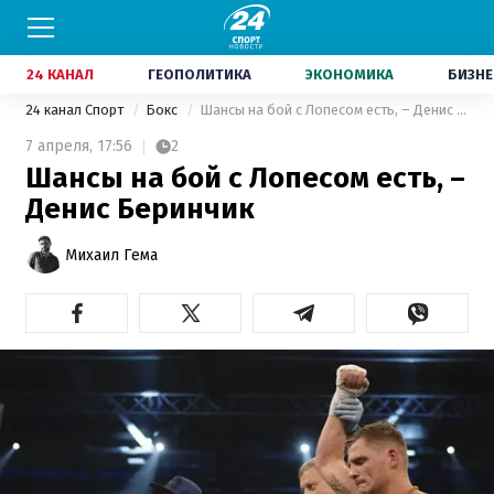
24 КАНАЛ
ГЕОПОЛИТИКА
ЭКОНОМИКА
БИЗНЕ
24 канал Спорт
Бокс
Шансы на бой с Лопесом есть, – Денис Беринчик
7 апреля,
17:56
2
Шансы на бой с Лопесом есть, –
Денис Беринчик
Михаил Гема