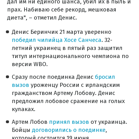
дал им ни единого шанса, убил их в пыль и
прах. Набиваю себе рекорд, мешковая
диета", – отметил Денис.
Денис Беринчик 21 марта уверенно
победил чилийца Хосе Санчеса
. 32-
летний украинец в пятый раз защитил
титул интернационального чемпиона по
версии WBO.
Сразу после поединка Денис
бросил
вызов
уроженцу России с ирландским
гражданством Артему Лобову. Денис
предложил лобовое сражение на голых
кулаках.
Артем Лобов
принял вызов
от украинца.
Бойцы
договорились о поединке
,
который состоится 19 июня.