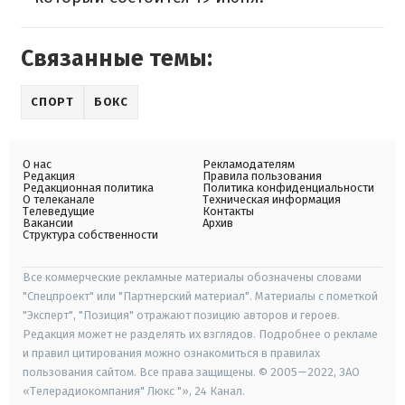
Связанные темы:
СПОРТ
БОКС
О нас
Рекламодателям
Редакция
Правила пользования
Редакционная политика
Политика конфиденциальности
О телеканале
Техническая информация
Телеведущие
Контакты
Вакансии
Архив
Структура собственности
Все коммерческие рекламные материалы обозначены словами
"Спецпроект" или "Партнерский материал". Материалы с пометкой
"Эксперт", "Позиция" отражают позицию авторов и героев.
Редакция может не разделять их взглядов. Подробнее о рекламе
и правил цитирования можно ознакомиться в правилах
пользования сайтом. Все права защищены. © 2005—2022, ЗАО
«Телерадиокомпания" Люкс "», 24 Канал.