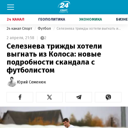
24 КАНАЛ
ГЕОПОЛИТИКА
ЭКОНОМИКА
БИЗНЕ
24 канал Спорт
Футбол
Селезнева трижды хотели выгнать из Колоса: новые подробности скандала с футболистом
2 апреля,
21:58
2
Селезнева трижды хотели
выгнать из Колоса: новые
подробности скандала с
футболистом
Юрий Семенюк