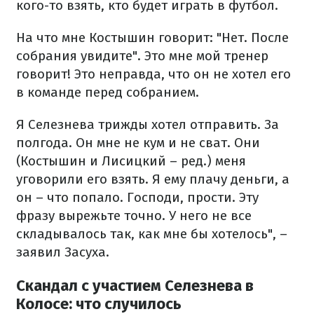
кого-то взять, кто будет играть в футбол.
На что мне Костышин говорит: "Нет. После
собрания увидите". Это мне мой тренер
говорит! Это неправда, что он не хотел его
в команде перед собранием.
Я Селезнева трижды хотел отправить. За
полгода. Он мне не кум и не сват. Они
(Костышин и Лисицкий – ред.) меня
уговорили его взять. Я ему плачу деньги, а
он – что попало. Господи, прости. Эту
фразу вырежьте точно. У него не все
складывалось так, как мне бы хотелось", –
заявил Засуха.
Скандал с участием Селезнева в
Колосе: что случилось