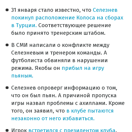
31 января стало известно, что
Селезнев
покинул расположение Колоса на сборах
в Турции.
Соответствующее решение
было принято тренерским штабом.
В СМИ написали о конфликте между
Селезневым и тренером команды. А
футболиста обвиняли в нарушении
режима. Якобы он
прибыл на игру
пьяным.
Селезнев опроверг информацию о том,
что он был пьян. А причиной пропуска
игры назвал проблемы с ахиллами. Кроме
того, он заявил, что
в клубе пытаются
незаконно от него избавиться.
Игрок
встретился с президентом клуба
.