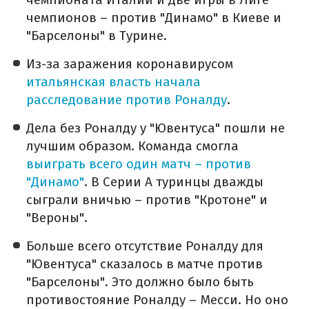
чемпионов – против "Динамо" в Киеве и
"Барселоны" в Турине.
Из-за заражения коронавирусом
итальянская власть начала
расследование против Роналду
.
Дела без Роналду у "Ювентуса" пошли не
лучшим образом. Команда смогла
выиграть всего один матч – против
"Динамо"
. В Серии A туринцы дважды
сыграли вничью – против "Кротоне" и
"Вероны".
Больше всего отсутствие Роналду для
"Ювентуса" сказалось в матче против
"Барселоны". Это должно было быть
противостояние Роналду – Месси. Но оно