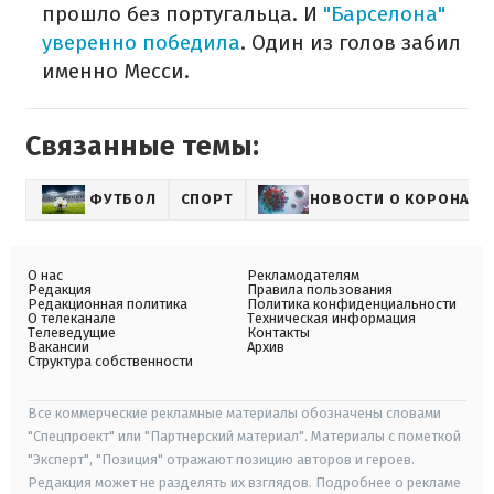
прошло без португальца. И
"Барселона"
уверенно победила
. Один из голов забил
именно Месси.
Связанные темы:
ФУТБОЛ
СПОРТ
НОВОСТИ О КОРОНАВИ
О нас
Рекламодателям
Редакция
Правила пользования
Редакционная политика
Политика конфиденциальности
О телеканале
Техническая информация
Телеведущие
Контакты
Вакансии
Архив
Структура собственности
Все коммерческие рекламные материалы обозначены словами
"Спецпроект" или "Партнерский материал". Материалы с пометкой
"Эксперт", "Позиция" отражают позицию авторов и героев.
Редакция может не разделять их взглядов. Подробнее о рекламе