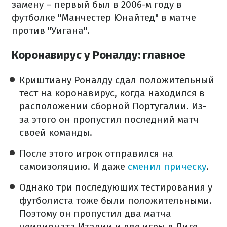
замену – первый был в 2006-м году в
футболке "Манчестер Юнайтед" в матче
против "Уигана".
Коронавирус у Роналду: главное
Криштиану Роналду сдал положительный
тест на коронавирус, когда находился в
расположении сборной Португалии. Из-
за этого он пропустил последний матч
своей команды.
После этого игрок отправился на
самоизоляцию. И даже
сменил прическу
.
Однако три последующих тестирования у
футболиста тоже были положительными.
Поэтому он пропустил два матча
чемпионата Италии и две игры в Лиге