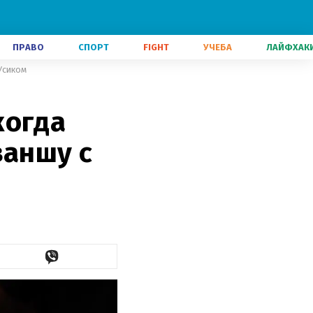
ПРАВО
СПОРТ
FIGHT
УЧЕБА
ЛАЙФХАК
Усиком
когда
ваншу с