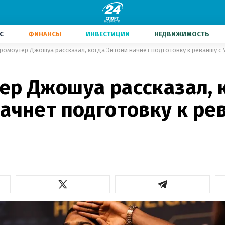
С
ФИНАНСЫ
ИНВЕСТИЦИИ
НЕДВИЖИМОСТЬ
ромоутер Джошуа рассказал, когда Энтони начнет подготовку к реваншу с 
ер Джошуа рассказал, 
ачнет подготовку к ре