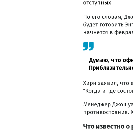
отступных
По его словам, Д
будет готовить Эн
начнется в феврал
Думаю, что офи
Приблизительно
Хирн заявил, что 
"Когда и где состо
Менеджер Джошуа 
противостояния. 
Что известно о