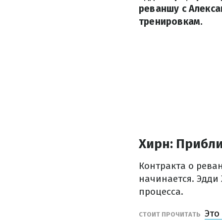
реваншу с Алекса
тренировкам.
Хирн: Прибл
Контракта о рева
начинается. Эдди
процесса.
Это
СТОИТ ПРОЧИТАТЬ