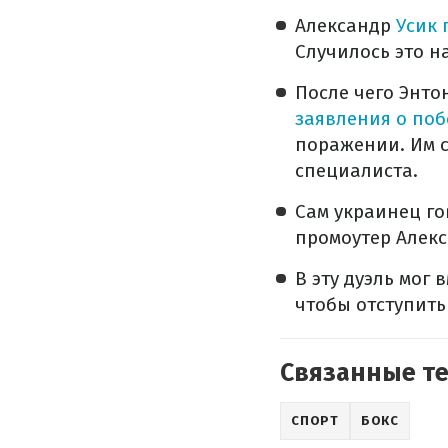
Александр
Усик 
Случилось это н
После чего Энт
заявления о поб
поражении. Им с
специалиста.
Сам украинец го
промоутер Алекс
В эту дуэль мог
чтобы отступить
Связанные т
СПОРТ
БОКС