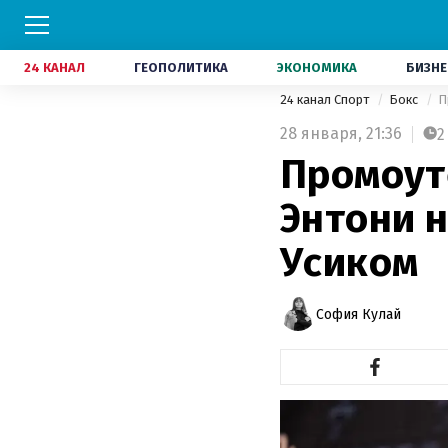
24 КАНАЛ
ГЕОПОЛИТИКА
ЭКОНОМИКА
БИЗНЕ
24 канал Спорт
Бокс
П
28 января,
21:36
2
Промоут
Энтони н
Усиком
София Кулай