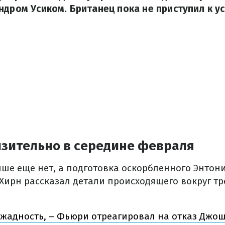
ндром Усиком. Британец пока не приступил к 
изительно в середине февраля
нше еще нет, а подготовка оскорбленного Энтон
 Хирн рассказал детали происходящего вокруг т
 жадность, – Фьюри отреагировал на отказ Джош