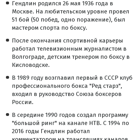
Гендлин родился 26 мая 1936 года в
Москве. На любительском уровне провел
51 бой (50 побед, одно поражение), был
мастером спорта по боксу.
После окончания спортивной карьеры
работал телевизионным журналистом в
Волгограде, детским тренером по боксу в
Кисловодске.
В 1989 году возглавил первый в СССР клуб
профессионального бокса "Ред старз",
входил в руководство Союза боксеров
России.
В середине 1990 годов создал программу
"большой ринг" на канале НТВ. С 1994 по
2016 годы Гендлин работал
комментатором на трансляциях каналов