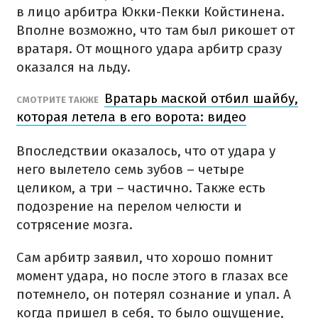
в лицо арбитра Юкки-Пекки Койстинена.
Вполне возможно, что там был рикошет от
вратаря. От мощного удара арбитр сразу
оказался на льду.
Вратарь маской отбил шайбу,
СМОТРИТЕ ТАКЖЕ
которая летела в его ворота: видео
Впоследствии оказалось, что от удара у
него вылетело семь зубов – четыре
целиком, а три – частично. Также есть
подозрение на перелом челюсти и
сотрясение мозга.
Сам арбитр заявил, что хорошо помнит
момент удара, но после этого в глазах все
потемнело, он потерял сознание и упал. А
когда пришел в себя, то было ощущение,