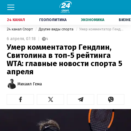
24 КАНАЛ
ГЕОПОЛИТИКА
ЭКОНОМИКА
БИЗНЕ
24 канал Спорт
Другие виды спорта
Умер комментатор Гендлин, Свитолина в топ-5 рейтинга WTA: главные новости спорта 5 апреля
6 апреля,
07:18
4
Умер комментатор Гендлин,
Свитолина в топ-5 рейтинга
WTA: главные новости спорта 5
апреля
Михаил Гема