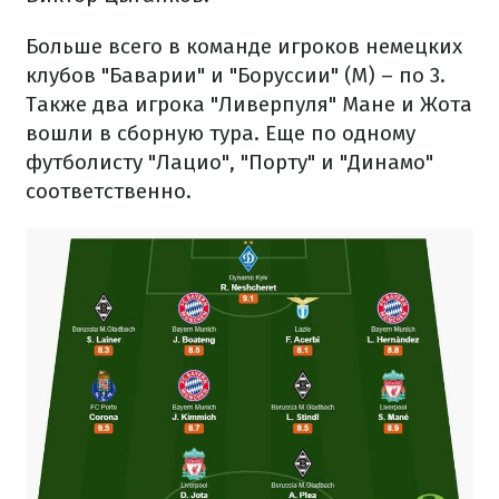
Больше всего в команде игроков немецких
клубов "Баварии" и "Боруссии" (М) – по 3.
Также два игрока "Ливерпуля" Мане и Жота
вошли в сборную тура. Еще по одному
футболисту "Лацио", "Порту" и "Динамо"
соответственно.