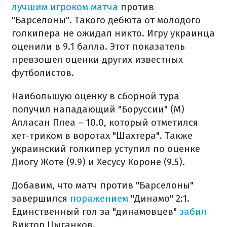
лучшим игроком матча
против
"Барселоны". Такого дебюта от молодого
голкипера не ожидал никто. Игру украинца
оценили в 9.1 балла. Этот показатель
превзошел оценки других известных
футболистов.
Наибольшую оценку в сборной тура
получил нападающий "Боруссии" (М)
Алласан Плеа – 10.0, который отметился
хет-триком в воротах "Шахтера". Также
украинский голкипер уступил по оценке
Диогу Жоте (9.9) и Хесусу Короне (9.5).
Добавим, что матч против "Барселоны"
завершился
поражением
"Динамо" 2:1.
Единственный гол за "динамовцев"
забил
Виктор Цыганков.