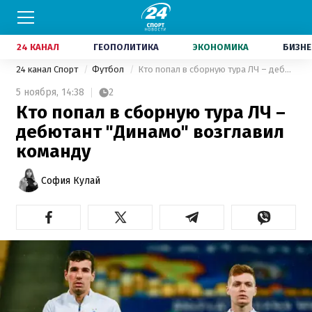
24 КАНАЛ
ГЕОПОЛИТИКА
ЭКОНОМИКА
БИЗНЕ
24 канал Спорт
Футбол
Кто попал в сборную тура ЛЧ – дебютант "Динамо" возглавил команду
5 ноября,
14:38
2
Кто попал в сборную тура ЛЧ –
дебютант "Динамо" возглавил
команду
София Кулай