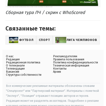
Сборная тура ЛЧ / скрин с WhoScored
Связанные темы:
ФУТБОЛ
СПОРТ
ЛИГА ЧЕМПИОНОВ
О нас
Рекламодателям
Редакция
Правила пользования
Редакционная политика
Политика конфиденциальности
О телеканале
Техническая информация
Телеведущие
Контакты
Вакансии
Архив
Структура собственности
Все коммерческие рекламные материалы обозначены словами
"Спецпроект" или "Партнерский материал". Материалы с пометкой
"Эксперт", "Позиция" отражают позицию авторов и героев.
Редакция может не разделять их взглядов. Подробнее о рекламе
и правил цитирования можно ознакомиться в правилах