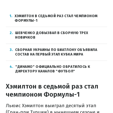
1
ХЭМИЛТОН В СЕДЬМОЙ РАЗ СТАЛ ЧЕМПИОНОМ
ФОРМУЛЫ-1
2
ШЕВЧЕНКО ДОВЫЗВАЛ В СБОРНУЮ ТРЕХ
НОВИЧКОВ
3
СБОРНАЯ УКРАИНЫ ПО БИАТЛОНУ ОБЪЯВИЛА
СОСТАВ НА ПЕРВЫЙ ЭТАП КУБКА МИРА
4
"ДИНАМО" ОФИЦИАЛЬНО ОБРАТИЛОСЬ К
ДИРЕКТОРУ КАНАЛОВ "ФУТБОЛ"
Хэмилтон в седьмой раз стал
чемпионом Формулы-1
Льюис Хэмилтон выиграл десятый этап
(Гран-при Турции) в нынешнем сезоне и