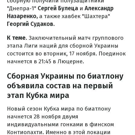
сборную получили полузащитники
"Днепра-1"
Сергей Булеца
и
Александр
Назаренко,
а также хавбек "Шахтера"
Георгий Судаков.
К теме.
Заключительный матч группового
этапа Лиги наций для сборной Украины
состоится во вторник, 17 ноября. Поединок
начнется в 21:45 в Люцерне.
Сборная Украины по биатлону
объявила состав на первый
этап Кубка мира
Новый сезон Кубка мира по биатлону
начнется 28 ноября двумя
индивидуальными гонками в финском
Контиолахти. Именно в этой локации