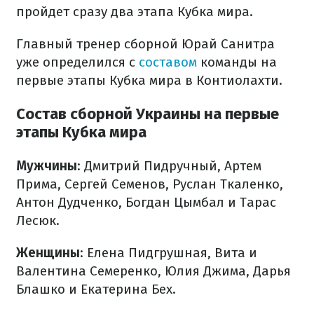
пройдет сразу два этапа Кубка мира.
Главный тренер сборной Юрай Санитра
уже определился с
составом
команды на
первые этапы Кубка мира в Контиолахти.
Состав сборной Украины на первые
этапы Кубка мира
Мужчины
: Дмитрий Пидручный, Артем
Прима, Сергей Семенов, Руслан Ткаленко,
Антон Дудченко, Богдан Цымбал и Тарас
Лесюк.
Женщины
: Елена Пидгрушная, Вита и
Валентина Семеренко, Юлия Джима, Дарья
Блашко и Екатерина Бех.