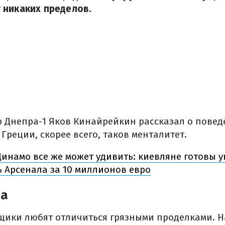
 никаких пределов.
 Днепра-1 Яков Кинайрейкин рассказал о пове
Греции, скорее всего, таков менталитет.
инамо все же может удивить: киевляне готовы у
 Арсенала за 10 миллионов евро
ма
щики любят отличиться грязными проделками. Н