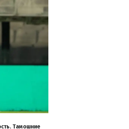
ость. Тамошние