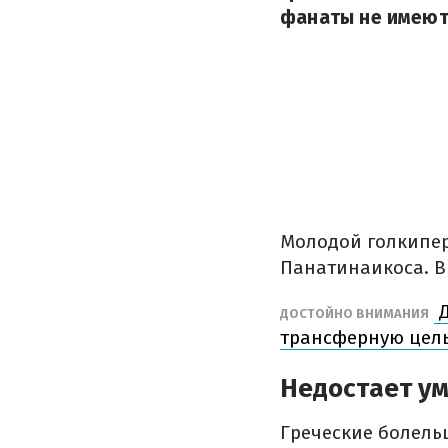
фанаты не имеют
Молодой голкипер
Панатинаикоса. В 
Д
ДОСТОЙНО ВНИМАНИЯ
трансферную цель
Недостает у
Греческие болель