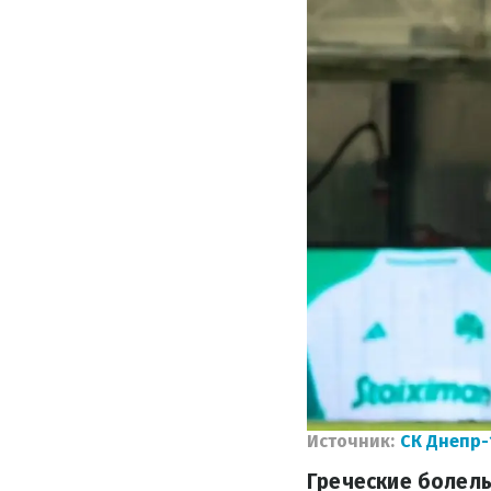
Источник:
СК Днепр-
Греческие болел