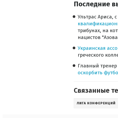
Последние в
Ультрас Ариса, 
квалификационно
трибунах, на ко
нацистов "Азова
Украинская асс
греческого колл
Главный тренер 
оскорбить футбо
Связанные т
ЛИГА КОНФЕРЕНЦИЙ