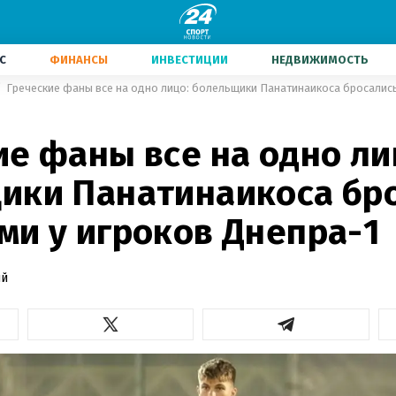
С
ФИНАНСЫ
ИНВЕСТИЦИИ
НЕДВИЖИМОСТЬ
е фаны все на одно ли
ики Панатинаикоса бр
ми у игроков Днепра-1
ий