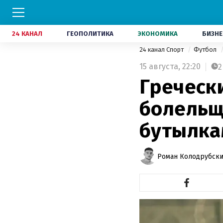
24 КАНАЛ
ГЕОПОЛИТИКА
ЭКОНОМИКА
БИЗНЕ
24 канал Спорт
Футбол
15 августа,
22:20
2
Гречески
болельщ
бутылка
Роман Колодрубск