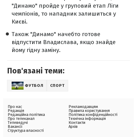
"Динамо" пройде у груповий етап Ліги
чемпіонів, то нападник залишиться у
Києві.
Також "Динамо" начебто готове
відпустити Владислава, якщо знайде
йому гідну заміну.
Пов'язані теми:
ФУТБОЛ
СПОРТ
Про нас
Рекламодавцям
Редакція
Правила користування
Редакційна політика
Політика конфіденційності
Про телеканал
Технічна інформація
Телеведучі
Контакти
Вакансії
Архів
Структура власності