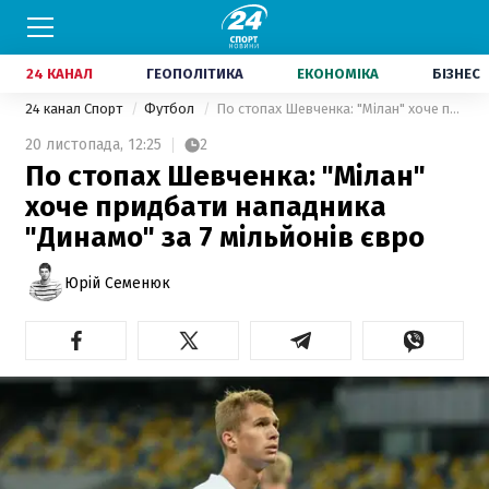
24 КАНАЛ
ГЕОПОЛІТИКА
ЕКОНОМІКА
БІЗНЕС
24 канал Спорт
Футбол
По стопах Шевченка: "Мілан" хоче придбати нападника "Динамо" за 7 мільйонів євро
20 листопада,
12:25
2
По стопах Шевченка: "Мілан"
хоче придбати нападника
"Динамо" за 7 мільйонів євро
Юрій Семенюк