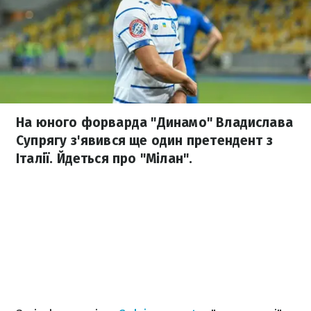
На юного форварда "Динамо" Владислава
Супрягу з'явився ще один претендент з
Італії. Йдеться про "Мілан".