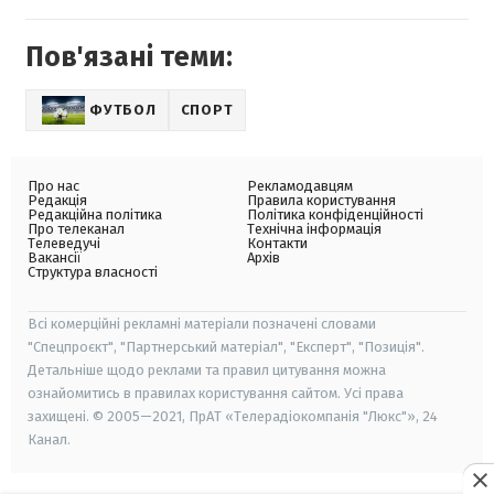
Пов'язані теми:
ФУТБОЛ
СПОРТ
Про нас
Рекламодавцям
Редакція
Правила користування
Редакційна політика
Політика конфіденційності
Про телеканал
Технічна інформація
Телеведучі
Контакти
Вакансії
Архів
Структура власності
Всі комерційні рекламні матеріали позначені словами
"Спецпроєкт", "Партнерський матеріал", "Експерт", "Позиція".
Детальніше щодо реклами та правил цитування можна
ознайомитись в правилах користування сайтом. Усі права
захищені. © 2005—2021, ПрАТ «Телерадіокомпанія "Люкс"», 24
Канал.