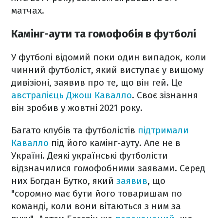
матчах.
Камінг-аути та гомофобія в футболі
У футболі відомий поки один випадок, коли
чинний футболіст, який виступає у вищому
дивізіоні, заявив про те, що він гей. Це
австралієць Джош Кавалло
. Своє зізнання
він зробив у жовтні 2021 року.
Багато клубів та футболістів
підтримали
Кавалло
під його камінг-ауту. Але не в
Україні. Деякі українські футболісти
відзначилися гомофобними заявами. Серед
них Богдан Бутко, який
заявив
, що
"соромно має бути його товаришам по
команді, коли вони вітаються з ним за