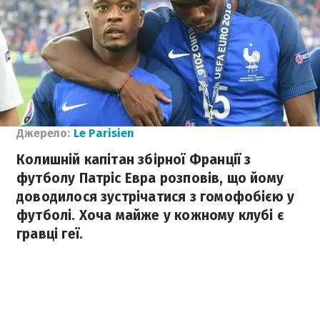
Джерело:
Le Parisien
Колишній капітан збірної Франції з
футболу Патріс Евра розповів, що йому
доводилося зустрічатися з гомофобією у
футболі. Хоча майже у кожному клубі є
гравці геї.