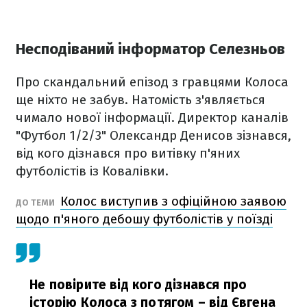
Несподіваний інформатор Селезньов
Про скандальний епізод з гравцями Колоса
ще ніхто не забув. Натомість з'являється
чимало нової інформації. Директор каналів
"Футбол 1/2/3" Олександр Денисов зізнався,
від кого дізнався про витівку п'яних
футболістів із Ковалівки.
Колос виступив з офіційною заявою
ДО ТЕМИ
щодо п'яного дебошу футболістів у поїзді
Не повірите від кого дізнався про
історію Колоса з потягом – від Євгена