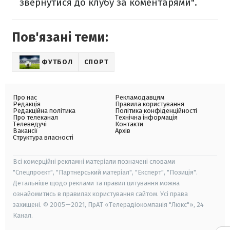
звернутися до клубу за коментарями".
Пов'язані теми:
ФУТБОЛ
СПОРТ
Про нас
Рекламодавцям
Редакція
Правила користування
Редакційна політика
Політика конфіденційності
Про телеканал
Технічна інформація
Телеведучі
Контакти
Вакансії
Архів
Структура власності
Всі комерційні рекламні матеріали позначені словами
"Спецпроєкт", "Партнерський матеріал", "Експерт", "Позиція".
Детальніше щодо реклами та правил цитування можна
ознайомитись в правилах користування сайтом. Усі права
захищені. © 2005—2021, ПрАТ «Телерадіокомпанія "Люкс"», 24
Канал.