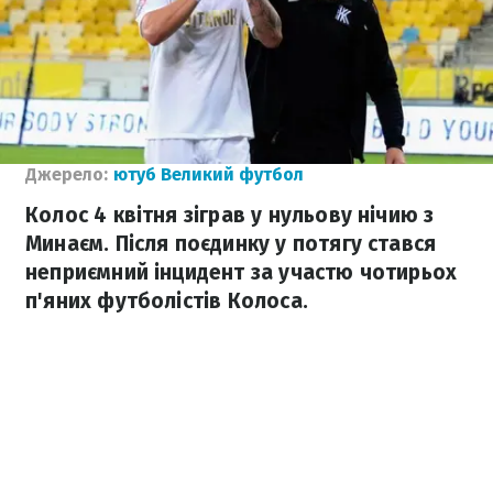
Джерело:
ютуб Великий футбол
Колос 4 квітня зіграв у нульову нічию з
Минаєм. Після поєдинку у потягу стався
неприємний інцидент за участю чотирьох
п'яних футболістів Колоса.