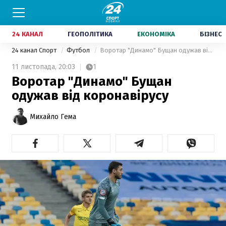
24 КАНАЛ
ГЕОПОЛІТИКА
ЕКОНОМІКА
БІЗНЕС
24 канал Спорт
Футбол
Воротар "Динамо" Бущан одужав від коронавірусу
11 листопада,
20:03
1
Воротар "Динамо" Бущан
одужав від коронавірусу
Михайло Гема