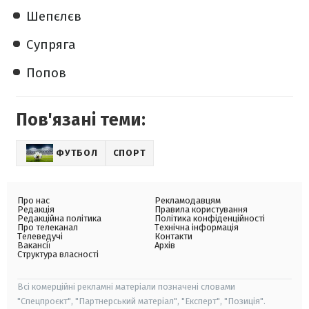
Шепєлєв
Супряга
Попов
Пов'язані теми:
ФУТБОЛ
СПОРТ
Про нас
Рекламодавцям
Редакція
Правила користування
Редакційна політика
Політика конфіденційності
Про телеканал
Технічна інформація
Телеведучі
Контакти
Вакансії
Архів
Структура власності
Всі комерційні рекламні матеріали позначені словами
"Спецпроєкт", "Партнерський матеріал", "Експерт", "Позиція".