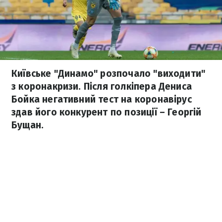
Київське "Динамо" розпочало "виходити"
з коронакризи. Після голкіпера Дениса
Бойка негативний тест на коронавірус
здав його конкурент по позиції – Георгій
Бущан.