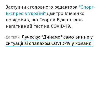
Заступник головного редактора
"Спорт-
Експрес в Україні"
Дмитро Ільченко
повідомив, що Георгій Бущан здав
негативний тест на COVID-19.
Луческу: "Динамо" само винне у
ДО ТЕМИ
ситуації зі спалахом COVID-19 у команді