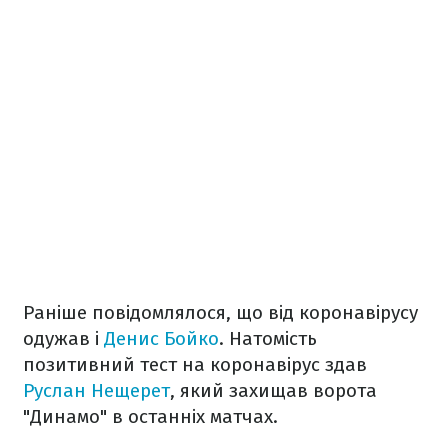
Раніше повідомлялося, що від коронавірусу
одужав і
Денис Бойко
. Натомість
позитивний тест на коронавірус здав
Руслан Нещерет
, який захищав ворота
"Динамо" в останніх матчах.