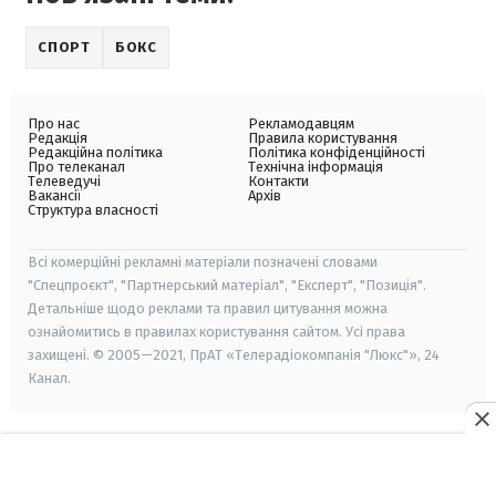
СПОРТ
БОКС
Про нас
Рекламодавцям
Редакція
Правила користування
Редакційна політика
Політика конфіденційності
Про телеканал
Технічна інформація
Телеведучі
Контакти
Вакансії
Архів
Структура власності
Всі комерційні рекламні матеріали позначені словами
"Спецпроєкт", "Партнерський матеріал", "Експерт", "Позиція".
Детальніше щодо реклами та правил цитування можна
ознайомитись в правилах користування сайтом. Усі права
захищені. © 2005—2021, ПрАТ «Телерадіокомпанія "Люкс"», 24
Канал.