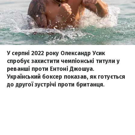
У серпні 2022 року Олександр Усик
спробує захистити чемпіонські титули у
реванші проти Ентоні Джошуа.
Український боксер показав, як готується
до другої зустрічі проти британця.