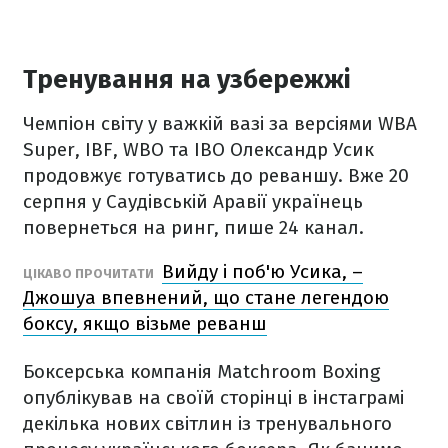
Тренування на узбережжі
Чемпіон світу у важкій вазі за версіями WBA
Super, IBF, WBO та IBO Олександр Усик
продовжує готуватись до реваншу. Вже 20
серпня у Саудівській Аравії українець
повернеться на ринг, пише 24 канал.
Вийду і поб'ю Усика, –
ЦІКАВО ПРОЧИТАТИ
Джошуа впевнений, що стане легендою
боксу, якщо візьме реванш
Боксерська компанія Matchroom Boxing
опублікував на своїй сторінці в інстаграмі
декілька нових світлин із тренувального