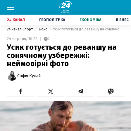
24 КАНАЛ
ГЕОПОЛІТИКА
ЕКОНОМІКА
БІЗНЕС
24 канал Спорт
Бокс
Усик готується до реваншу на сонячному узбережжі: неймовірні фото
24 червня,
16:22
2
Усик готується до реваншу на
сонячному узбережжі:
неймовірні фото
Софія Кулай