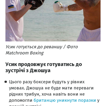
Усик готується до реваншу / Фото
Matchroom Boxing
Усик продовжує готуватись до
зустрічі з Джошуа
Цього разу боксери будуть у рівних
умовах. Джошуа не буде мати переваги
рідних трибун, хоча навіть вони не
допомогли
британцю уникнути поразки
у