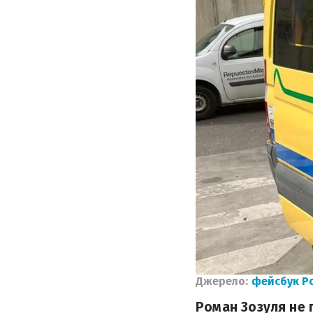
Джерело:
фейсбук Р
Роман Зозуля не 