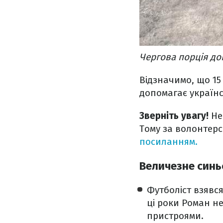
Чергова порція до
Відзначимо, що 15
допомагає українс
Зверніть увагу!
Не
Тому за волонтер
посиланням.
Величезне синь
Футболіст взявся
ці роки Роман н
пристроями.