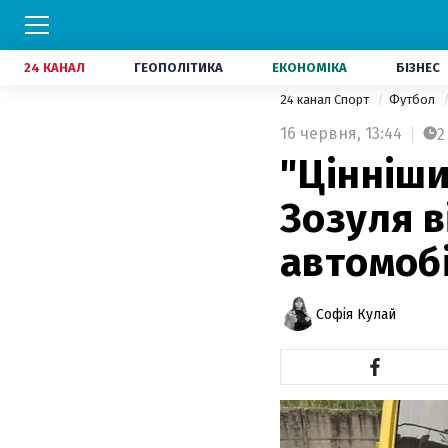
24 КАНАЛ
ГЕОПОЛІТИКА
ЕКОНОМІКА
БІЗНЕС
24 канал Спорт
Футбол
16 червня,
13:44
2
"Цінніши
Зозуля в
автомоб
Софія Кулай