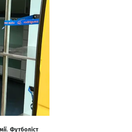
мії. Футболіст