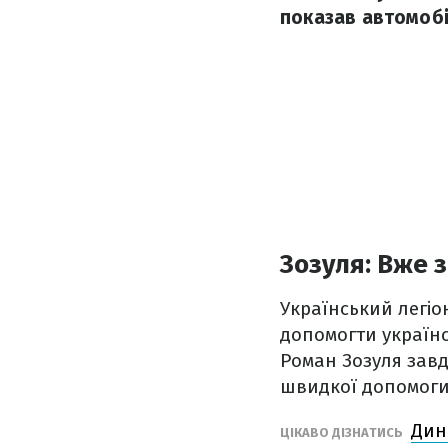
показав автомобі
Зозуля: Вже 
Український легіо
допомогти українс
Роман Зозуля завд
швидкої допомоги
Дин
ЦІКАВО ДІЗНАТИСЬ