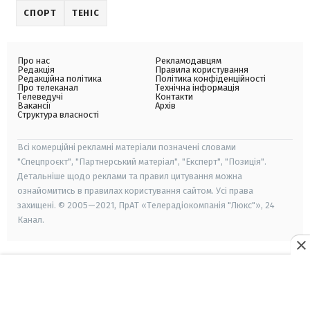
СПОРТ
ТЕНІС
Про нас
Рекламодавцям
Редакція
Правила користування
Редакційна політика
Політика конфіденційності
Про телеканал
Технічна інформація
Телеведучі
Контакти
Вакансії
Архів
Структура власності
Всі комерційні рекламні матеріали позначені словами
"Спецпроєкт", "Партнерський матеріал", "Експерт", "Позиція".
Детальніше щодо реклами та правил цитування можна
ознайомитись в правилах користування сайтом. Усі права
захищені. © 2005—2021, ПрАТ «Телерадіокомпанія "Люкс"», 24
Канал.