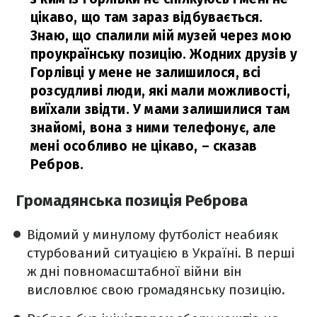
цікаво, що там зараз відбувається.
Знаю, що спалили мій музей через мою
проукраїнську позицію. Жодних друзів у
Горлівці у мене не залишилося, всі
розсудливі люди, які мали можливості,
виїхали звідти. У мами залишилися там
знайомі, вона з ними телефонує, але
мені особливо не цікаво,
– сказав
Ребров.
Громадянська позиція Реброва
Відомий у минулому футболіст неабияк
стурбований ситуацією в Україні. В перші
ж дні повномасштабної війни він
висловлює свою громадянську позицію.