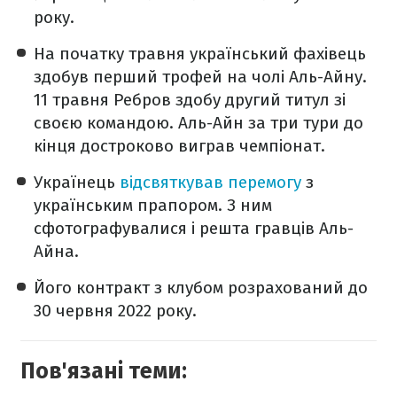
року.
На початку травня український фахівець
здобув перший трофей на чолі Аль-Айну.
11 травня Ребров здобу другий титул зі
своєю командою. Аль-Айн за три тури до
кінця достроково виграв чемпіонат.
Українець
відсвяткував перемогу
з
українським прапором. З ним
сфотографувалися і решта гравців Аль-
Айна.
Його контракт з клубом розрахований до
30 червня 2022 року.
Пов'язані теми: