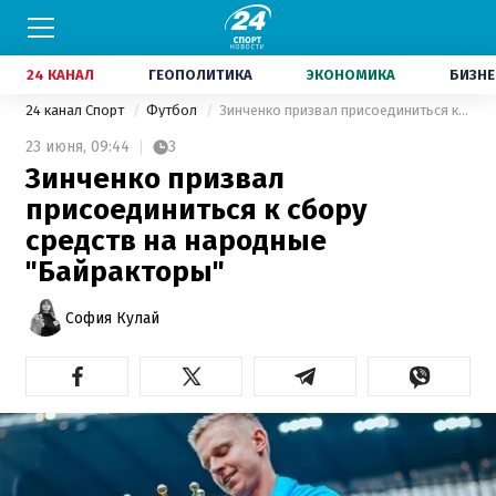
24 КАНАЛ
ГЕОПОЛИТИКА
ЭКОНОМИКА
БИЗНЕ
24 канал Спорт
Футбол
Зинченко призвал присоединиться к сбору средств на народные "Байракторы"
23 июня,
09:44
3
Зинченко призвал
присоединиться к сбору
средств на народные
"Байракторы"
София Кулай