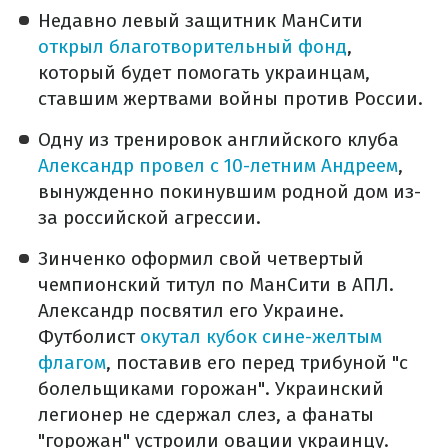
Недавно левый защитник МанСити
открыл благотворительный фонд
,
который будет помогать украинцам,
ставшим жертвами войны против России.
Одну из тренировок английского клуба
Александр провел с 10-летним Андреем
,
вынужденно покинувшим родной дом из-
за российской агрессии.
Зинченко оформил свой четвертый
чемпионский титул по МанСити в АПЛ.
Александр посвятил его Украине.
Футболист
окутал кубок сине-желтым
флагом
, поставив его перед трибуной "с
болельщиками горожан". Украинский
легионер не сдержал слез, а фанаты
"горожан" устроили овации украинцу.