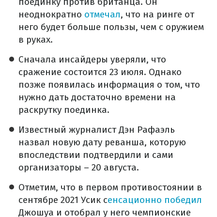
поединку против британца. Он
неоднократно
отмечал
, что на ринге от
него будет больше пользы, чем с оружием
в руках.
Сначала инсайдеры уверяли, что
сражение состоится 23 июля. Однако
позже появилась информация о том, что
нужно дать достаточно времени на
раскрутку поединка.
Известный журналист Дэн Рафаэль
назвал новую дату реванша, которую
впоследствии подтвердили и сами
организаторы – 20 августа.
Отметим, что в первом противостоянии в
сентябре 2021 Усик с
енсационно победил
Джошуа и отобрал у него чемпионские