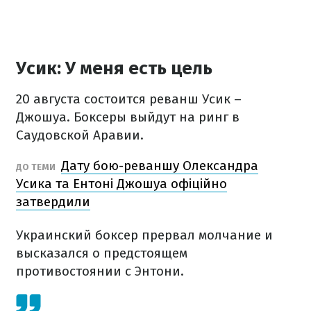
Усик: У меня есть цель
20 августа состоится реванш Усик –
Джошуа. Боксеры выйдут на ринг в
Саудовской Аравии.
Дату бою-реваншу Олександра
ДО ТЕМИ
Усика та Ентоні Джошуа офіційно
затвердили
Украинский боксер прервал молчание и
высказался о предстоящем
противостоянии с Энтони.