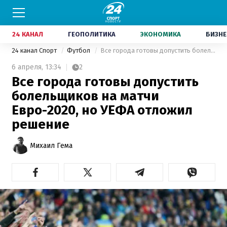
24 КАНАЛ
ГЕОПОЛИТИКА
ЭКОНОМИКА
БИЗНЕ
24 канал Спорт
Футбол
Все города готовы допустить болельщиков на матчи Евро-2020, но УЕФА отложил решение
6 апреля,
13:34
2
Все города готовы допустить
болельщиков на матчи
Евро-2020, но УЕФА отложил
решение
Михаил Гема