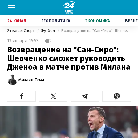
24 КАНАЛ
ГЕОПОЛИТИКА
ЭКОНОМИКА
БИЗНЕ
24 канал Спорт
Футбол
Возвращение на "Сан-Сиро": Шевченко сможет руководить Дженоа в матче против Милана
13 января,
15:53
2
Возвращение на "Сан-Сиро":
Шевченко сможет руководить
Дженоа в матче против Милана
Михаил Гема