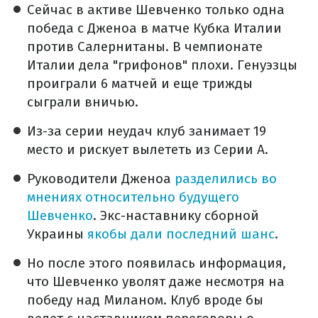
Сейчас в активе Шевченко только одна
победа с Дженоа в матче Кубка Италии
против Салернитаны. В чемпионате
Италии дела "грифонов" плохи. Генуэзцы
проиграли 6 матчей и еще трижды
сыграли вничью.
Из-за серии неудач клуб занимает 19
место и рискует вылететь из Серии А.
Руководители Дженоа
разделились во
мнениях относительно будущего
Шевченко
. Экс-наставнику сборной
Украины
якобы дали последний шанс
.
Но после этого появилась информация,
что Шевченко уволят даже несмотря на
победу над Миланом. Клуб вроде бы