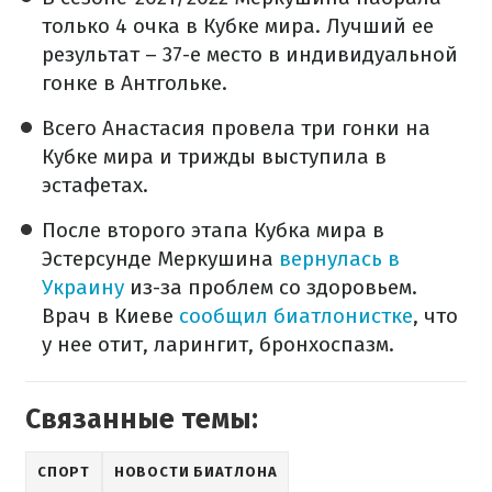
только 4 очка в Кубке мира. Лучший ее
результат – 37-е место в индивидуальной
гонке в Антгольке.
Всего Анастасия провела три гонки на
Кубке мира и трижды выступила в
эстафетах.
После второго этапа Кубка мира в
Эстерсунде Меркушина
вернулась в
Украину
из-за проблем со здоровьем.
Врач в Киеве
сообщил биатлонистке
, что
у нее отит, ларингит, бронхоспазм.
Связанные темы:
СПОРТ
НОВОСТИ БИАТЛОНА