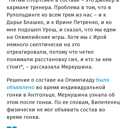
кармане тренера. Проблема в том, что в
Рупольдинге ко всем трем из нас – и к
Дарье Блашко, и к Ирине Петренко, и ко
мне подошел Урош, и сказал, что мы едем
на Олимпийские игры. Хотя мы с Ирой
немного скептически на это
отреагировали, потому что четко
понимали расстановку сил, и кто за кем
стоит", – рассказала Меркушина.
Решение о составе на Олимпиаду
было
объявлено
во время индивидуальной
гонки в Антгольце. Меркушина узнала об
этом после гонки. По ее словам, Вилепенец
физически не мог объявить состав во
время гонки.