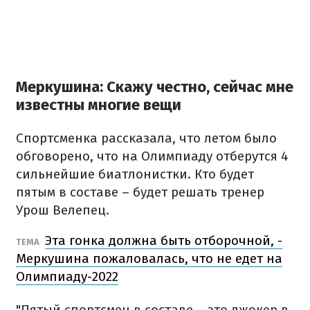
Меркушина: Скажу честно, сейчас мне
известны многие вещи
Спортсменка рассказала, что летом было
обговорено, что на Олимпиаду отберутся 4
сильнейшие биатлонистки. Кто будет
пятым в составе – будет решать тренер
Урош Велепец.
Эта гонка должна быть отборочной, -
ТЕМА
Меркушина пожаловалась, что не едет на
Олимпиаду-2022
"Пятый спортсмен в составе – это джокер в