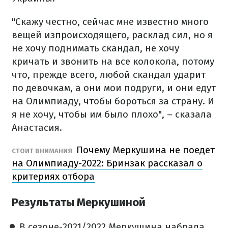
"Скажу честно, сейчас мне известно много
вещей изпроисходящего, расклад сил, но я
не хочу поднимать скандал, не хочу
кричать и звонить на все колокола, потому
что, прежде всего, любой скандал ударит
по девочкам, а они мои подруги, и они едут
на Олимпиаду, чтобы бороться за страну. И
я не хочу, чтобы им было плохо", – сказала
Анастасия.
Почему Меркушина не поедет
СТОИТ ВНИМАНИЯ
на Олимпиаду-2022: Бринзак рассказал о
критериях отбора
Результаты Меркушиной
В сезоне-2021/2022 Меркушина набрала