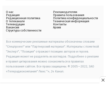
О нас
Рекламодателям
Редакция
Правила пользования
Редакционная политика
Политика конфиденциальности
О телеканале
Техническая информация
Телеведущие
Контакты
Вакансии
Архив
Структура собственности
Все коммерческие рекламные материалы обозначены словами
"Спецпроект" или "Партнерский материал". Материалы с пометкой
"Эксперт", "Позиция" отражают позицию авторов и героев.
Редакция может не разделять их взглядов. Подробнее о рекламе
и правил цитирования можно ознакомиться в правилах
пользования сайтом. Все права защищены. © 2005—2022, ЗАО
«Телерадиокомпания" Люкс "», 24 Канал.