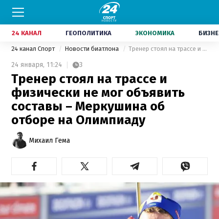
24 КАНАЛ
ГЕОПОЛИТИКА
ЭКОНОМИКА
БИЗНЕ
24 канал Спорт
Новости биатлона
Тренер стоял на трассе и физически не мог объявить составы – Меркушина об отборе на Олимпиаду
24 января,
11:24
3
Тренер стоял на трассе и
физически не мог объявить
составы – Меркушина об
отборе на Олимпиаду
Михаил Гема