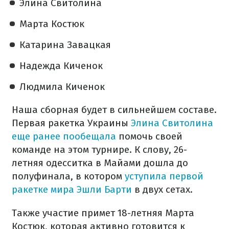
Элина Свитолина
Марта Костюк
Катарина Завацкая
Надежда Киченок
Людмила Киченок
Наша сборная будет в сильнейшем составе.
Первая ракетка Украины
Элина Свитолина
еще ранее пообещала
помочь своей
команде на этом турнире. К слову, 26-
летняя одесситка в Майами дошла до
полуфинала, в котором
уступила первой
ракетке мира Эшли Барти
в двух сетах.
Также участие примет 18-летняя Марта
Костюк, которая активно готовится к