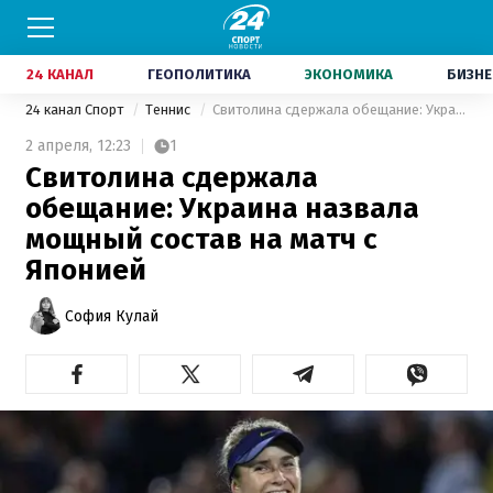
24 КАНАЛ
ГЕОПОЛИТИКА
ЭКОНОМИКА
БИЗНЕ
24 канал Спорт
Теннис
Свитолина сдержала обещание: Украина назвала мощный состав на матч с Японией
2 апреля,
12:23
1
Свитолина сдержала
обещание: Украина назвала
мощный состав на матч с
Японией
София Кулай