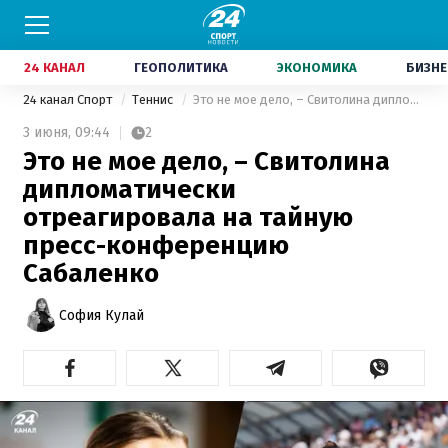
24 КАНАЛ
ГЕОПОЛИТИКА
ЭКОНОМИКА
БИЗНЕ
24 канал Спорт
Теннис
Это не мое дело, – Свитолина дипломатически отреагировала на тайную пресс-конференцию Сабаленко
3 июня,
09:44
2
Это не мое дело, – Свитолина
дипломатически
отреагировала на тайную
пресс-конференцию
Сабаленко
София Кулай