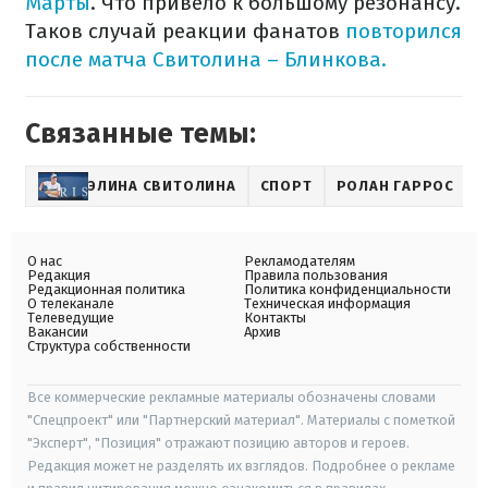
Марты
. Что привело к большому резонансу.
Таков случай реакции фанатов
повторился
после матча Свитолина – Блинкова.
Связанные темы:
ЭЛИНА СВИТОЛИНА
СПОРТ
РОЛАН ГАРРОС
О нас
Рекламодателям
Редакция
Правила пользования
Редакционная политика
Политика конфиденциальности
О телеканале
Техническая информация
Телеведущие
Контакты
Вакансии
Архив
Структура собственности
Все коммерческие рекламные материалы обозначены словами
"Спецпроект" или "Партнерский материал". Материалы с пометкой
"Эксперт", "Позиция" отражают позицию авторов и героев.
Редакция может не разделять их взглядов. Подробнее о рекламе