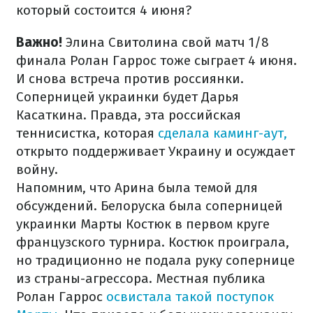
который состоится 4 июня?
Важно!
Элина Свитолина свой матч 1/8
финала Ролан Гаррос тоже сыграет 4 июня.
И снова встреча против россиянки.
Соперницей украинки будет Дарья
Касаткина. Правда, эта российская
теннисистка, которая
сделала каминг-аут,
открыто поддерживает Украину и осуждает
войну.
Напомним, что Арина была темой для
обсуждений. Белоруска была соперницей
украинки Марты Костюк в первом круге
французского турнира. Костюк проиграла,
но традиционно не подала руку сопернице
из страны-агрессора. Местная публика
Ролан Гаррос
освистала такой поступок