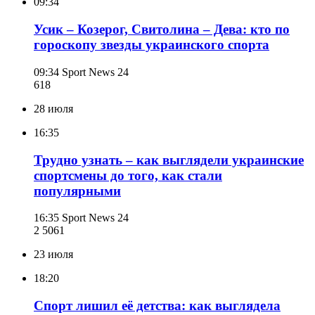
09:34
Усик – Козерог, Свитолина – Дева: кто по
гороскопу звезды украинского спорта
09:34
Sport News 24
618
28 июля
16:35
Трудно узнать – как выглядели украинские
спортсмены до того, как стали
популярными
16:35
Sport News 24
2 506
1
23 июля
18:20
Спорт лишил её детства: как выглядела