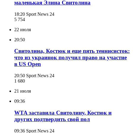
маленькая Элина Свитолина
18:20
Sport News 24
5 754
22 июля
20:50
Свитолина, Костюк и еще пять теннисисток:
что из украинок получил право на участие
в US Open
20:50
Sport News 24
1 680
21 июля
09:36
WTA заставила Свитолину, Костюк и
других подтвердить свой пол
09:36
Sport News 24