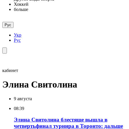
Хоккей
больше
Рус
Укр
Рус
кабинет
Элина Свитолина
9 августа
08:39
Элина Свитолина блестяще вышла в
четвертьфинал турнира в Торонто: дальше