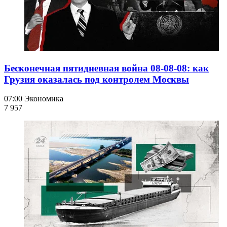
Бесконечная пятидневная война 08-08-08: как
Грузия оказалась под контролем Москвы
07:00
Экономика
7 957