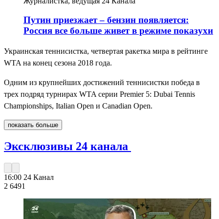
Журналистка, ведущая 24 Канала
Путин приезжает – бензин появляется:
Россия все больше живет в режиме показухи
Украинская теннисистка, четвертая ракетка мира в рейтинге
WTA на конец сезона 2018 года.
Одним из крупнейших достижений теннисистки победа в
трех подряд турнирах WTA серии Premier 5: Dubai Tennis
Championships, Italian Open и Canadian Open.
показать больше
Эксклюзивы 24 канала
16:00
24 Канал
2 649
1