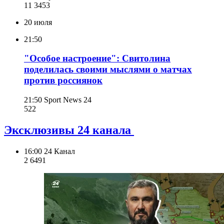
11 345
3
20 июля
21:50
"Особое настроение": Свитолина
поделилась своими мыслями о матчах
против россиянок
21:50
Sport News 24
522
Эксклюзивы 24 канала
16:00
24 Канал
2 649
1