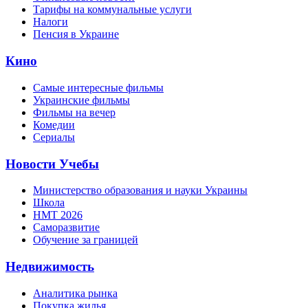
Тарифы на коммунальные услуги
Налоги
Пенсия в Украине
Кино
Самые интересные фильмы
Украинские фильмы
Фильмы на вечер
Комедии
Сериалы
Новости Учебы
Министерство образования и науки Украины
Школа
НМТ 2026
Саморазвитие
Обучение за границей
Недвижимость
Аналитика рынка
Покупка жилья