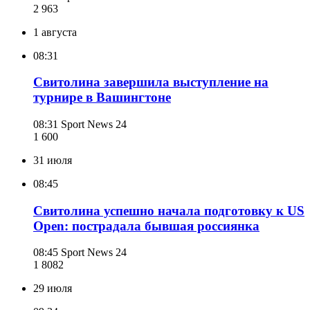
2 963
1 августа
08:31
Свитолина завершила выступление на
турнире в Вашингтоне
08:31
Sport News 24
1 600
31 июля
08:45
Свитолина успешно начала подготовку к US
Open: пострадала бывшая россиянка
08:45
Sport News 24
1 808
2
29 июля