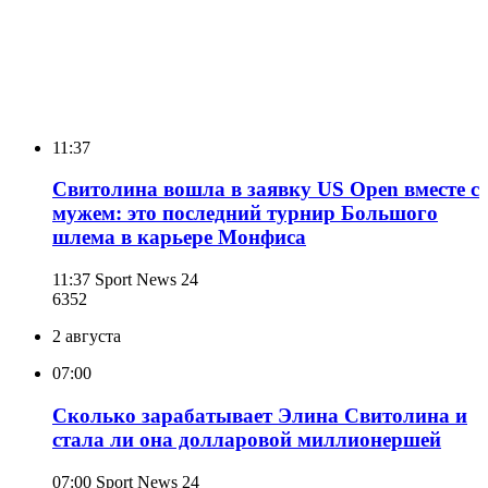
11:37
Свитолина вошла в заявку US Open вместе с
мужем: это последний турнир Большого
шлема в карьере Монфиса
11:37
Sport News 24
635
2
2 августа
07:00
Сколько зарабатывает Элина Свитолина и
стала ли она долларовой миллионершей
07:00
Sport News 24