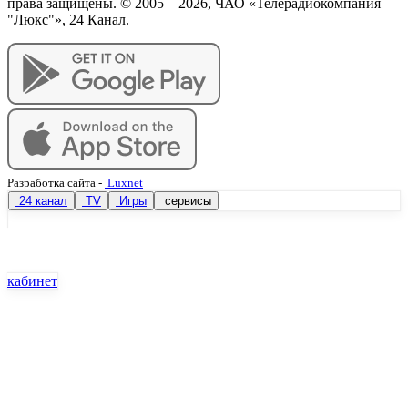
права защищены. © 2005—
2026
, ЧАО «Телерадиокомпания
"Люкс"», 24 Канал.
Разработка сайта
-
Luxnet
24 канал
TV
Игры
сервисы
кабинет