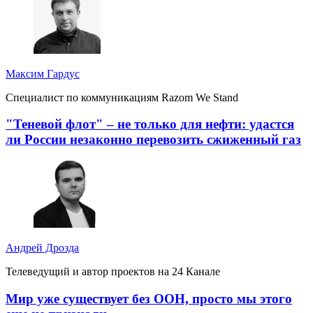
Максим Гардус
Специалист по коммуникациям Razom We Stand
"Теневой флот" – не только для нефти: удастся
ли России незаконно перевозить сжиженный газ
Андрей Дрозда
Телеведущий и автор проектов на 24 Канале
Мир уже существует без ООН, просто мы этого