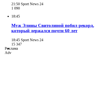
21:50
Sport News 24
1 090
18:45
Муж Элины Свитолиной побил рекорд,
который держался почти 60 лет
18:45
Sport News 24
15 347
Реклама
Adv