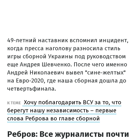
49-летний наставник вспомнил инцидент,
когда пресса наголову разносила стиль
игры сборной Украины под руководством
еще Андрея Шевченко. После чего именно
Андрей Николаевич вывел "сине-желтых"
на Евро-2020, где наша сборная дошла до
четвертьфинала.
Хочу поблагодарить ВСУ за то, что
К ТЕМЕ
берегут нашу независимость – первые
слова Реброва во главе сборной
Ребров: Все журналисты почти