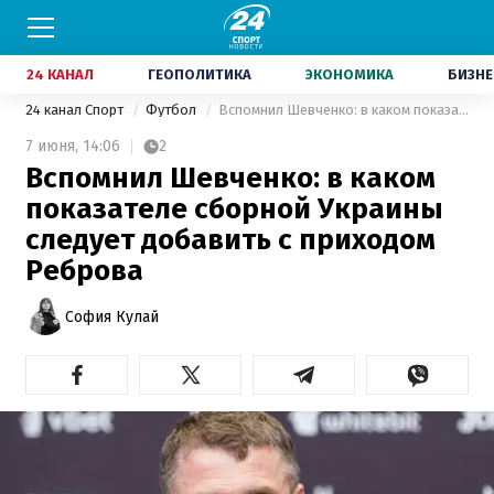
24 КАНАЛ
ГЕОПОЛИТИКА
ЭКОНОМИКА
БИЗНЕ
24 канал Спорт
Футбол
Вспомнил Шевченко: в каком показателе сборной Украины следует добавить с приходом Реброва
7 июня,
14:06
2
Вспомнил Шевченко: в каком
показателе сборной Украины
следует добавить с приходом
Реброва
София Кулай