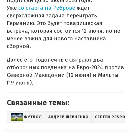
подписан до 30 июля 2026 года.
Уже
со старта на Реброве
ждет
сверхсложная задача переиграть
Германию. Это будет товарищеская
встреча, которая состоится 12 июня, но не
менее важна для нового наставника
сборной.
Далее его подопечные сыграют два
отборочных поединка на Евро-2024 против
Северной Македонии (16 июня) и Мальты
(19 июня).
Связанные темы:
ФУТБОЛ
АНДРЕЙ ШЕВЧЕНКО
СЕРГЕЙ РЕБРОВ