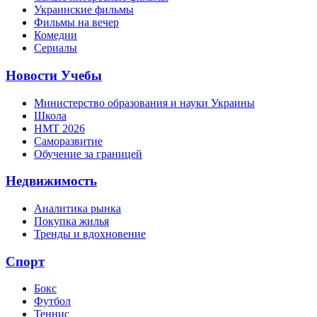
Украинские фильмы
Фильмы на вечер
Комедии
Сериалы
Новости Учебы
Министерство образования и науки Украины
Школа
НМТ 2026
Саморазвитие
Обучение за границей
Недвижимость
Аналитика рынка
Покупка жилья
Тренды и вдохновение
Спорт
Бокс
Футбол
Теннис