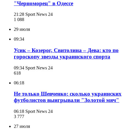
"Черноморец" в Одессе
21:28
Sport News 24
1 088
29 июля
09:34
Усик – Козерог, Свитолина – Дева: кто по
гороскопу звезды украинского спорта
09:34
Sport News 24
618
06:18
Не только Шевченко: сколько украинских
футболистов выигрывали "Золотой мяч"
06:18
Sport News 24
3 777
27 июля