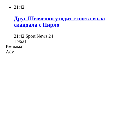
21:42
Друг Шевченко уходит с поста из-за
скандала с Пирло
21:42
Sport News 24
1 962
1
Реклама
Adv