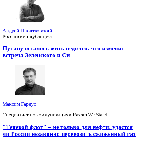
Андрей Пионтковский
Российский публицист
Путину осталось жить недолго: что изменит
встреча Зеленского и Си
Максим Гардус
Специалист по коммуникациям Razom We Stand
"Теневой флот" – не только для нефти: удастся
ли России незаконно перевозить сжиженный газ