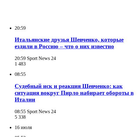
20:59
Итальянские друзья Шевченко, которые
ездили в Россию – что о них известно
20:59
Sport News 24
1 483
08:55
Судебный иск и реакция Шевченко: как
ситуация вокруг Пирло набирает обороты в
Италии
08:55
Sport News 24
5 338
16 июля