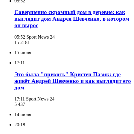
05:52
Совершенно скромный дом в деревне: как
выглядит дом Андрея Шевченко, в котором
он вырос
05:52
Sport News 24
15 218
1
15 июля
17:11
Это была "прихоть" Кристен Пазик: где
живёт Андрей Шевченко и как выглядит его
дом
17:11
Sport News 24
5 437
14 июля
20:18