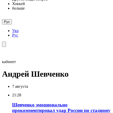
Хоккей
больше
Рус
Укр
Рус
кабинет
Андрей Шевченко
7 августа
21:28
Шевченко эмоционально
прокомментировал удар России по стадиону