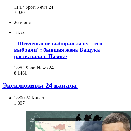
11:17
Sport News 24
7 020
26 июня
18:52
"Шевченко не выбирал жену – его
выбрали": бывшая жена Ващука
рассказала о Пазике
18:52
Sport News 24
8 146
1
Эксклюзивы 24 канала
18:00
24 Канал
1 307