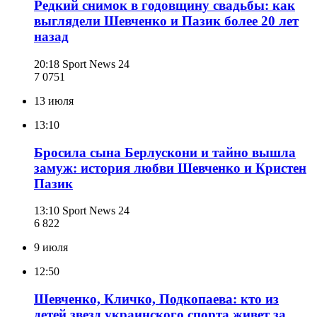
Редкий снимок в годовщину свадьбы: как
выглядели Шевченко и Пазик более 20 лет
назад
20:18
Sport News 24
7 075
1
13 июля
13:10
Бросила сына Берлускони и тайно вышла
замуж: история любви Шевченко и Кристен
Пазик
13:10
Sport News 24
6 822
9 июля
12:50
Шевченко, Кличко, Подкопаева: кто из
детей звезд украинского спорта живет за