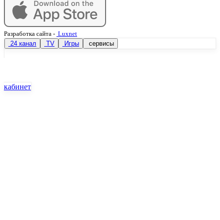
Разработка сайта
-
Luxnet
24 канал
TV
Игры
сервисы
кабинет