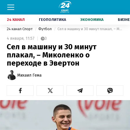
24 КАНАЛ
ГЕОПОЛИТИКА
ЭКОНОМИКА
БИЗНЕ
24 канал Спорт
Футбол
Сел в машину и 30 минут плакал, – Миколенко о переходе в Эвертон
4 января,
11:57
3
Сел в машину и 30 минут
плакал, – Миколенко о
переходе в Эвертон
Михаил Гема