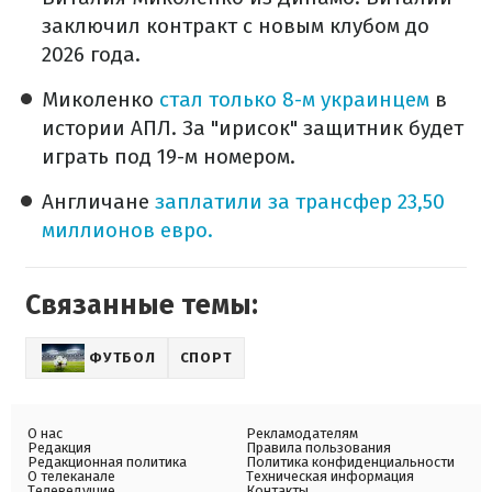
заключил контракт с новым клубом до
2026 года.
Миколенко
стал только 8-м украинцем
в
истории АПЛ. За "ирисок" защитник будет
играть под 19-м номером.
Англичане
заплатили за трансфер 23,50
миллионов евро.
Связанные темы:
ФУТБОЛ
СПОРТ
О нас
Рекламодателям
Редакция
Правила пользования
Редакционная политика
Политика конфиденциальности
О телеканале
Техническая информация
Телеведущие
Контакты