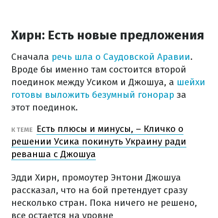
Хирн: Есть новые предложения
Сначала
речь шла о Саудовской Аравии
.
Вроде бы именно там состоится второй
поединок между Усиком и Джошуа, а
шейхи
готовы выложить безумный гонорар
за
этот поединок.
Есть плюсы и минусы, – Кличко о
К ТЕМЕ
решении Усика покинуть Украину ради
реванша с Джошуа
Эдди Хирн, промоутер Энтони Джошуа
рассказал, что на бой претендует сразу
несколько стран. Пока ничего не решено,
все остается на уровне