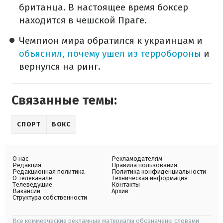
британца. В настоящее время боксер
находится в чешской Праге.
Чемпион мира обратился к украинцам и
объяснил, почему ушел из терробороны
и
вернулся на ринг.
Связанные темы:
СПОРТ
БОКС
О нас
Рекламодателям
Редакция
Правила пользования
Редакционная политика
Политика конфиденциальности
О телеканале
Техническая информация
Телеведущие
Контакты
Вакансии
Архив
Структура собственности
Все коммерческие рекламные материалы обозначены словами