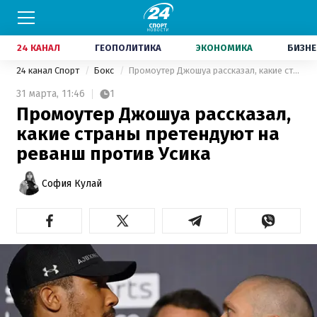
24 КАНАЛ
ГЕОПОЛИТИКА
ЭКОНОМИКА
БИЗНЕ
24 канал Спорт
Бокс
Промоутер Джошуа рассказал, какие страны претендуют на реванш против Усика
31 марта,
11:46
1
Промоутер Джошуа рассказал,
какие страны претендуют на
реванш против Усика
София Кулай